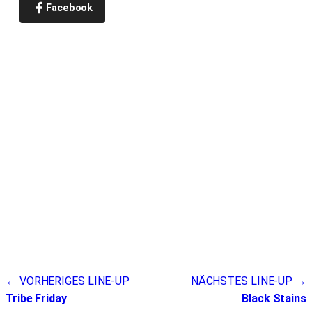
Facebook
Beitragsnavigation
← VORHERIGES LINE-UP
NÄCHSTES LINE-UP →
Tribe Friday
Black Stains