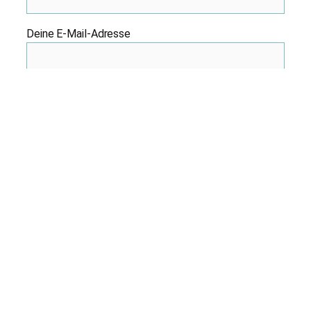
Deine E-Mail-Adresse
Betreff
Deine Nachricht