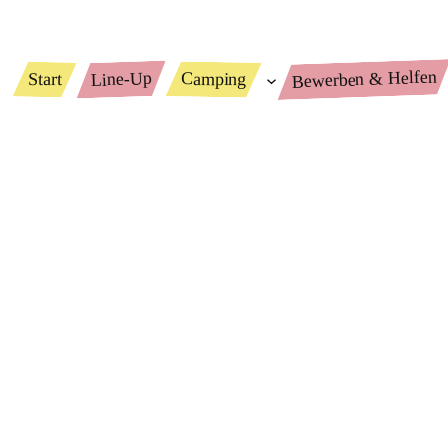
Bewerben & Helfen
Line-Up
Camping
Start