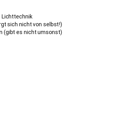
 Lichttechnik
t sich nicht von selbst!)
(gibt es nicht umsonst)
0 Euro genügt der Einzahlungsbeleg oder
 Bank als Spendennachweis, auch
igung genannt.
n stellen wir gerne eine
ung aus.