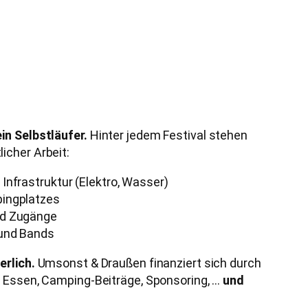
in Selbstläufer.
Hinter jedem Festival stehen
icher Arbeit:
Infrastruktur (Elektro, Wasser)
ingplatzes
nd Zugänge
 und Bands
erlich.
Umsonst & Draußen finanziert sich durch
 Essen, Camping-Beiträge, Sponsoring, …
und