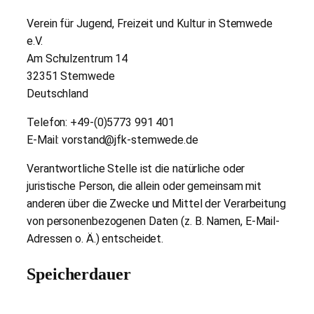
Verein für Jugend, Freizeit und Kultur in Stemwede
e.V.
Am Schulzentrum 14
32351 Stemwede
Deutschland
Telefon: +49-(0)5773 991 401
E-Mail:
srov
@dnat
s-kfj
ewmet
ed.ed
Verantwortliche Stelle ist die natürliche oder
juristische Person, die allein oder gemeinsam mit
anderen über die Zwecke und Mittel der Verarbeitung
von personenbezogenen Daten (z. B. Namen, E-Mail-
Adressen o. Ä.) entscheidet.
Speicherdauer
Soweit innerhalb dieser Datenschutzerklärung keine