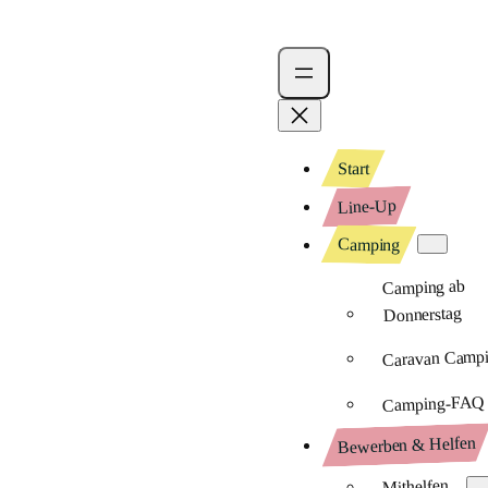
Start
Line-Up
Camping
Camping ab
Donnerstag
Caravan Camp
Camping-FAQ
Bewerben & Helfen
Mithelfen