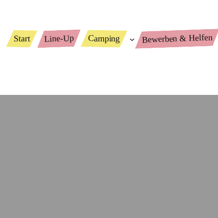
Bewerben & Helfen
Line-Up
Camping
Start