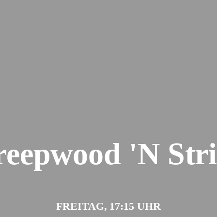
eepwood 'N Str
FREITAG, 17:15 UHR