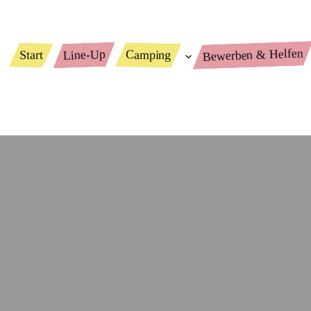
Bewerben & Helfen
Line-Up
Camping
Start