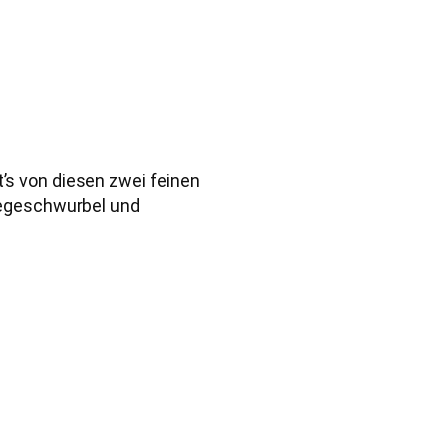
t’s von diesen zwei feinen
egeschwurbel und