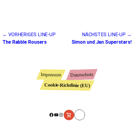
Beitragsnavigation
← VORHERIGES LINE-UP
NÄCHSTES LINE-UP →
The Rabble Rousers
Simon und Jan Superstars!
Datenschutz
Impressum
Cookie-Richtlinie (EU)
Facebook
YouTube
Instagram