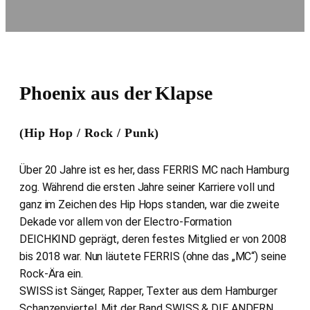
Phoenix aus der Klapse
(Hip Hop / Rock / Punk)
Über 20 Jahre ist es her, dass FERRIS MC nach Hamburg
zog. Während die ersten Jahre seiner Karriere voll und
ganz im Zeichen des Hip Hops standen, war die zweite
Dekade vor allem von der Electro-Formation
DEICHKIND geprägt, deren festes Mitglied er von 2008
bis 2018 war. Nun läutete FERRIS (ohne das „MC“) seine
Rock-Ära ein.
SWISS ist Sänger, Rapper, Texter aus dem Hamburger
Schanzenviertel. Mit der Band SWISS & DIE ANDERN