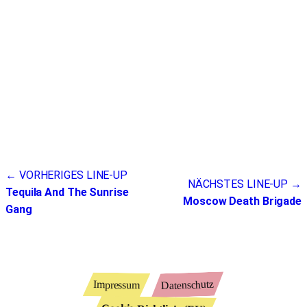
Beitragsnavigation
← VORHERIGES LINE-UP
NÄCHSTES LINE-UP →
Tequila And The Sunrise
Moscow Death Brigade
Gang
Datenschutz
Impressum