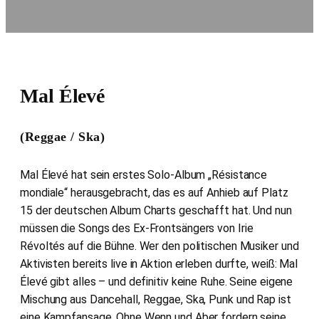
Mal Élevé
(Reggae / Ska)
Mal Élevé hat sein erstes Solo-Album „Résistance
mondiale“ herausgebracht, das es auf Anhieb auf Platz
15 der deutschen Album Charts geschafft hat. Und nun
müssen die Songs des Ex-Frontsängers von Irie
Révoltés auf die Bühne. Wer den politischen Musiker und
Aktivisten bereits live in Aktion erleben durfte, weiß: Mal
Élevé gibt alles – und definitiv keine Ruhe. Seine eigene
Mischung aus Dancehall, Reggae, Ska, Punk und Rap ist
eine Kampfansage. Ohne Wenn und Aber fordern seine