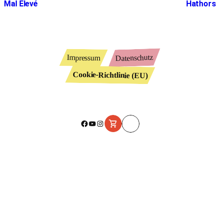
Mal Élevé
Hathors
Datenschutz
Impressum
Cookie-Richtlinie (EU)
Facebook
YouTube
Instagram