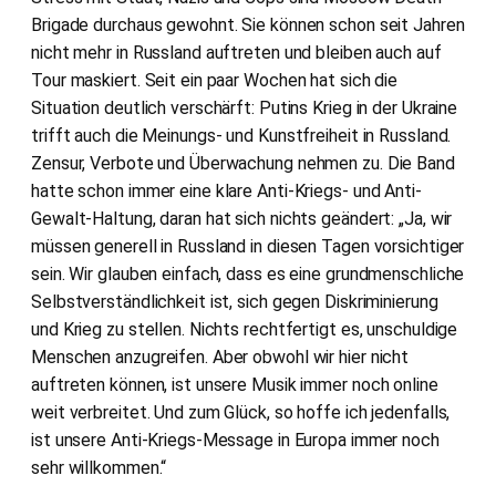
Brigade durchaus gewohnt. Sie können schon seit Jahren
nicht mehr in Russland auftreten und bleiben auch auf
Tour maskiert. Seit ein paar Wochen hat sich die
Situation deutlich verschärft: Putins Krieg in der Ukraine
trifft auch die Meinungs- und Kunstfreiheit in Russland.
Zensur, Verbote und Überwachung nehmen zu. Die Band
hatte schon immer eine klare Anti-Kriegs- und Anti-
Gewalt-Haltung, daran hat sich nichts geändert: „Ja, wir
müssen generell in Russland in diesen Tagen vorsichtiger
sein. Wir glauben einfach, dass es eine grundmenschliche
Selbstverständlichkeit ist, sich gegen Diskriminierung
und Krieg zu stellen. Nichts rechtfertigt es, unschuldige
Menschen anzugreifen. Aber obwohl wir hier nicht
auftreten können, ist unsere Musik immer noch online
weit verbreitet. Und zum Glück, so hoffe ich jedenfalls,
ist unsere Anti-Kriegs-Message in Europa immer noch
sehr willkommen.“