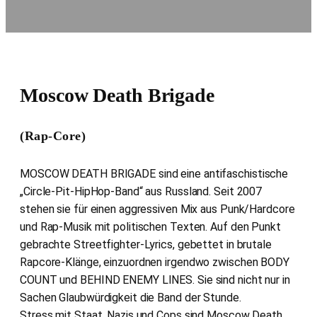
Moscow Death Brigade
(Rap-Core)
MOSCOW DEATH BRIGADE sind eine antifaschistische
„Circle-Pit-HipHop-Band“ aus Russland. Seit 2007
stehen sie für einen aggressiven Mix aus Punk/Hardcore
und Rap-Musik mit politischen Texten. Auf den Punkt
gebrachte Streetfighter-Lyrics, gebettet in brutale
Rapcore-Klänge, einzuordnen irgendwo zwischen BODY
COUNT und BEHIND ENEMY LINES. Sie sind nicht nur in
Sachen Glaubwürdigkeit die Band der Stunde.
Stress mit Staat, Nazis und Cops sind Moscow Death