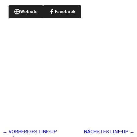
Website
Facebook
Beitragsnavigation
← VORHERIGES LINE-UP
NÄCHSTES LINE-UP →