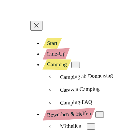
Start
Line-Up
Camping
Camping ab Donnerstag
Caravan Camping
Camping-FAQ
Bewerben & Helfen
Mithelfen