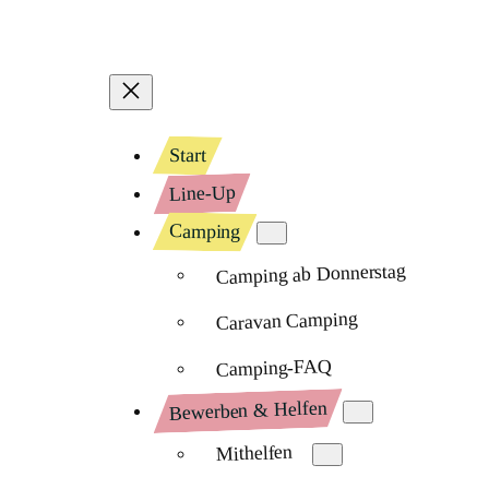
Start
Line-Up
Camping
Camping ab Donnerstag
Caravan Camping
Camping-FAQ
Bewerben & Helfen
Mithelfen