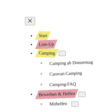
Start
Line-Up
Camping
Camping ab Donnerstag
Caravan Camping
Camping-FAQ
Bewerben & Helfen
Mithelfen