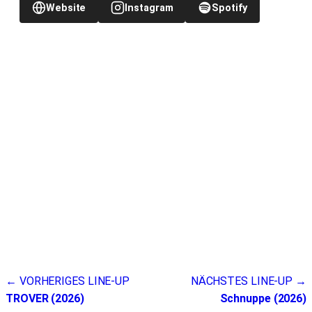
Website
Instagram
Spotify
Beitragsnavigation
← VORHERIGES LINE-UP
NÄCHSTES LINE-UP →
TROVER (2026)
Schnuppe (2026)