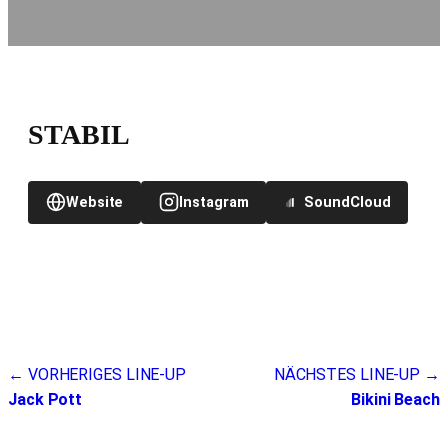
STABIL
Website
Instagram
SoundCloud
Beitragsnavigation
← VORHERIGES LINE-UP
NÄCHSTES LINE-UP →
Jack Pott
Bikini Beach