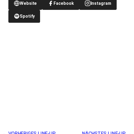
Website
Facebook
Instagram
Spotify
← VORHERIGES LINE-UP
NÄCHSTES LINE-UP →