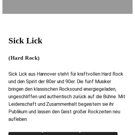
Sick Lick
(Hard Rock)
Sick Lick aus Hannover steht für kraftvollen Hard Rock
und den Spirit der 80er und 90er. Die fünf Musiker
bringen den klassischen Rocksound energiegeladen,
ungeschliffen und authentisch zurück auf die Bühne. Mit
Leidenschaft und Zusammenhalt begeistern sie ihr
Publikum und lassen den Geist großer Rockzeiten neu
aufleben.