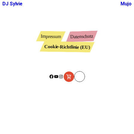
DJ Sylvie
Mujo
Datenschutz
Impressum
Cookie-Richtlinie (EU)
Facebook
YouTube
Instagram