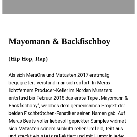
Mayomann & Backfischboy
(Hip Hop, Rap)
Als sich MeraOne und Matasten 2017 erstmalig
begegneten, verstand man sich sofort: In Meras
lichtfernem Producer-Keller im Norden Münsters
entstand bis Februar 2018 das erste Tape „Mayomann &
Backfischboy“, welches dem gemeinsamen Projekt der
beiden Fischbrötchen-Fanatiker seinen Namen gab. Auf
Meras Beats voller liebevoll gepickter Samples widmet
sich Matasten seinem subkulturellen Umfeld, teilt aus
und steckt ein, stets reflektiert und mit Humor in jeder