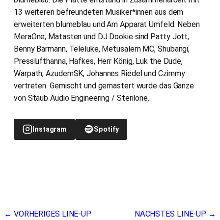
13 weiteren befreundeten Musiker*innen aus dem
erweiterten blumeblau und Am Apparat Umfeld: Neben
MeraOne, Matasten und DJ Dookie sind Patty Jott,
Benny Barmann, Teleluke, Metusalem MC, Shubangi,
Presslufthanna, Hafkes, Herr König, Luk the Dude,
Warpath, AzudemSK, Johannes Riedel und Czimmy
vertreten. Gemischt und gemastert wurde das Ganze
von Staub Audio Engineering / Sterilone.
Instagram
Spotify
Beitragsnavigation
← VORHERIGES LINE-UP
NÄCHSTES LINE-UP →