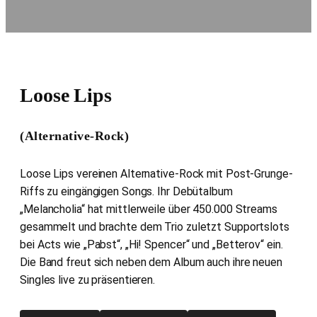
Loose Lips
(Alternative-Rock)
Loose Lips vereinen Alternative-Rock mit Post-Grunge-
Riffs zu eingängigen Songs. Ihr Debütalbum
„Melancholia“ hat mittlerweile über 450.000 Streams
gesammelt und brachte dem Trio zuletzt Supportslots
bei Acts wie „Pabst“, „Hi! Spencer“ und „Betterov“ ein.
Die Band freut sich neben dem Album auch ihre neuen
Singles live zu präsentieren.