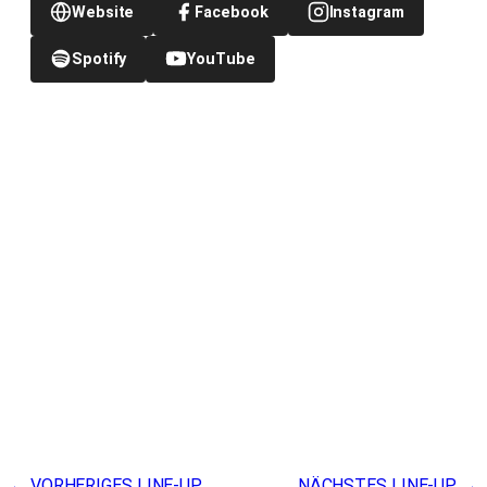
Website
Facebook
Instagram
Spotify
YouTube
← VORHERIGES LINE-UP
NÄCHSTES LINE-UP →