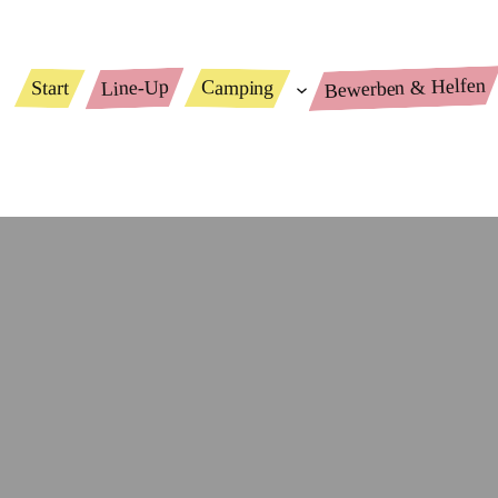
Bewerben & Helfen
Line-Up
Camping
Start