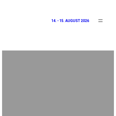
14. - 15. AUGUST 2026