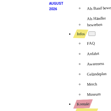
AUGUST
Als Band bewe
2026
Als Händler
bewerben
Infos
FAQ
Anfahrt
Awareness
Geländeplan
Merch
Museum
Kontakt