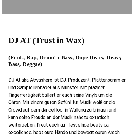
DJ AT (Trust in Wax)
(Funk, Rap, Drum‘n‘Bass, Dope Beats, Heavy
Bass, Reggae)
DJ At aka Atwashere ist DJ, Produzent, Plattensammler
und Sampleliebhaber aus Münster. Mit präziser
Fingerfertigkeit ballert er euch seine Vinyls um die
Ohren. Mit einem guten Gefühl fur Musik weiß er die
Crowd auf dem dancefloor in Wallung zu bringen und
kann seine Freude an der Musik nahezu extatisch
weitergeben. Freut euch auf fesselnde beats par
excellence, hebt eure Hände und bewegt euren Arsch.