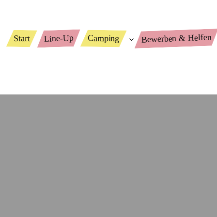
Bewerben & Helfen
Line-Up
Camping
Start