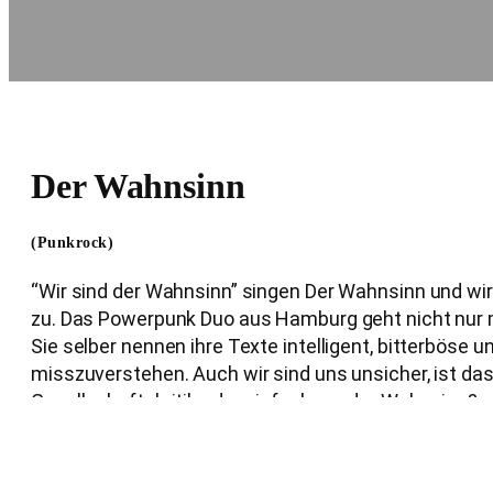
Der Wahnsinn
(Punkrock)
“Wir sind der Wahnsinn” singen Der Wahnsinn und w
zu. Das Powerpunk Duo aus Hamburg geht nicht nur 
Sie selber nennen ihre Texte intelligent, bitterböse un
misszuverstehen. Auch wir sind uns unsicher, ist da
Gesellschaftskritik oder einfach nur der Wahnsinn?
Website
Facebook