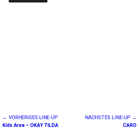
Beitragsnavigation
← VORHERIGES LINE-UP
NÄCHSTES LINE-UP →
Kids Area – OKAY TILDA
CARO