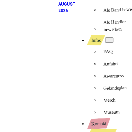
AUGUST
Als Band bewe
2026
Als Händler
bewerben
Infos
FAQ
Anfahrt
Awareness
Geländeplan
Merch
Museum
Kontakt