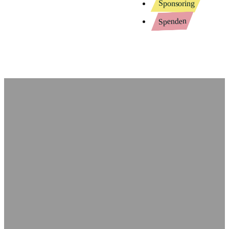
Sponsoring
Spenden