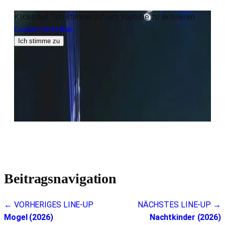
Klicke auf "Ich stimme zu", um Youtube zu aktivieren
Cookie-Richtlinie
Ich stimme zu
Beitragsnavigation
← VORHERIGES LINE-UP
NÄCHSTES LINE-UP →
Mogel (2026)
Nachtkinder (2026)