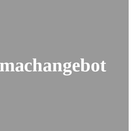
itmachangebot