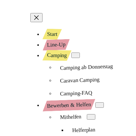
Start
Line-Up
Camping
Camping ab Donnerstag
Caravan Camping
Camping-FAQ
Bewerben & Helfen
Mithelfen
Helferplan