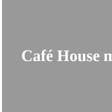
Café House m