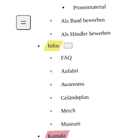
Promomaterial
Als Band bewerben
Als Händler bewerben
Infos
FAQ
Anfahrt
Awareness
Geländeplan
Merch
Museum
Kontakt