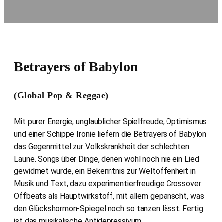
Betrayers of Babylon
(Global Pop & Reggae)
Mit purer Energie, unglaublicher Spielfreude, Optimismus
und einer Schippe Ironie liefern die Betrayers of Babylon
das Gegenmittel zur Volkskrankheit der schlechten
Laune. Songs über Dinge, denen wohl noch nie ein Lied
gewidmet wurde, ein Bekenntnis zur Weltoffenheit in
Musik und Text, dazu experimentierfreudige Crossover:
Offbeats als Hauptwirkstoff, mit allem gepanscht, was
den Glückshormon-Spiegel noch so tanzen lässt. Fertig
ist das musikalische Antidepressivum.