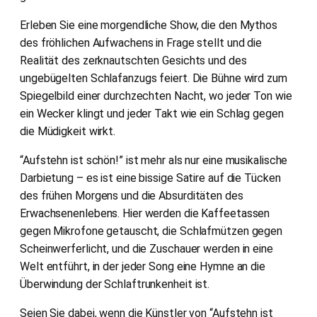
Erleben Sie eine morgendliche Show, die den Mythos
des fröhlichen Aufwachens in Frage stellt und die
Realität des zerknautschten Gesichts und des
ungebügelten Schlafanzugs feiert. Die Bühne wird zum
Spiegelbild einer durchzechten Nacht, wo jeder Ton wie
ein Wecker klingt und jeder Takt wie ein Schlag gegen
die Müdigkeit wirkt.
“Aufstehn ist schön!” ist mehr als nur eine musikalische
Darbietung – es ist eine bissige Satire auf die Tücken
des frühen Morgens und die Absurditäten des
Erwachsenenlebens. Hier werden die Kaffeetassen
gegen Mikrofone getauscht, die Schlafmützen gegen
Scheinwerferlicht, und die Zuschauer werden in eine
Welt entführt, in der jeder Song eine Hymne an die
Überwindung der Schlaftrunkenheit ist.
Seien Sie dabei, wenn die Künstler von “Aufstehn ist