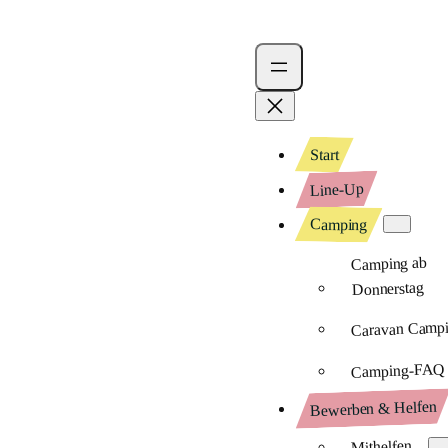
Start
Line-Up
Camping
Camping ab
Donnerstag
Caravan Camp
Camping-FAQ
Bewerben & Helfen
Mithelfen