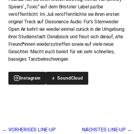
Spears‘ „Toxic“ auf dem Bristoler Label justbe
veröffentlicht. Im Juli veröffentlichte sie ihren ersten
original Track auf Dissonance Audio. Für’s Stemweder
Open Air kehrt sie wieder einmal zurück in die Umgebung
ihrer Studienstadt Osnabrück und freut sich darauf, alte
Freund*innen wiederzutreffen sowie auf viele neue
Gesichter. Macht euch bereit für ein sehr schnelles,
bassiges Tanzbeinschwingen.
Instagram
SoundCloud
Beitragsnavigation
← VORHERIGES LINE-UP
NÄCHSTES LINE-UP →