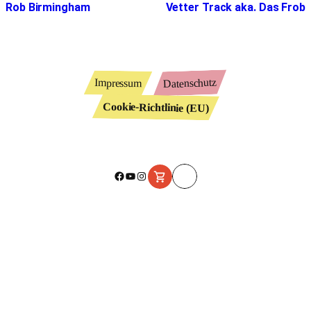
Rob Birmingham
Vetter Track aka. Das Frob
Datenschutz
Impressum
Cookie-Richtlinie (EU)
Facebook
YouTube
Instagram