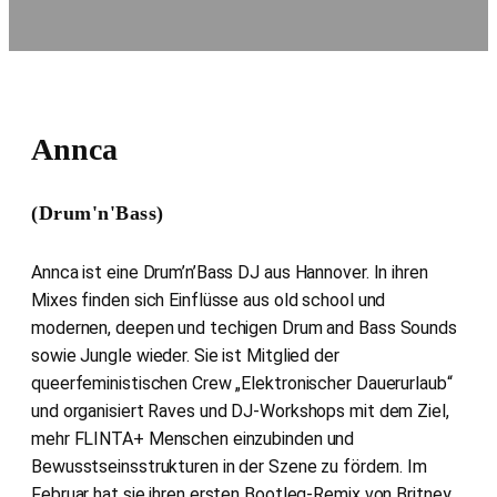
Annca
(Drum'n'Bass)
Annca ist eine Drum’n’Bass DJ aus Hannover. In ihren
Mixes finden sich Einflüsse aus old school und
modernen, deepen und techigen Drum and Bass Sounds
sowie Jungle wieder. Sie ist Mitglied der
queerfeministischen Crew „Elektronischer Dauerurlaub“
und organisiert Raves und DJ-Workshops mit dem Ziel,
mehr FLINTA+ Menschen einzubinden und
Bewusstseinsstrukturen in der Szene zu fördern. Im
Februar hat sie ihren ersten Bootleg-Remix von Britney