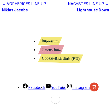
← VORHERIGES LINE-UP
NÄCHSTES LINE-UP →
Niklas Jacobs
Lighthouse Down
Impressum
Datenschutz
Cookie-Richtlinie (EU)
Facebook
YouTube
Instagram