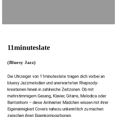
11minuteslate
(Bluesy Jazz)
Die Uhrzeiger von 11minuteslate tragen dich vorbei an
bluesy Jazzmelodien und unerwarteten Rhapsody-
kreationen hinein in zahlreiche Zeitzonen. Ob mit
mehrstimmigem Gesang, Klavier, Gitarre, Melodica oder
Baritonhorn – diese Arnheimer Mädchen wissen mit ihrer
Eigensinnigkeit Covers nahezu unkenntlich zu machen
zwischen ihren Eigenkompositionen.