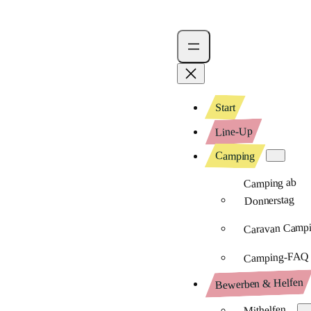
Start
Line-Up
Camping
Camping ab
Donnerstag
Caravan Camp
Camping-FAQ
Bewerben & Helfen
Mithelfen