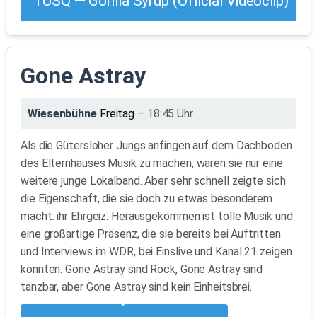
TUSQ — Gorilla Syrup (Official Videoclip)
Gone Astray
Wiesenbühne
Freitag
– 18:45 Uhr
Als die Gütersloher Jungs anfingen auf dem Dachboden
des Elternhauses Musik zu machen, waren sie nur eine
weitere junge Lokalband. Aber sehr schnell zeigte sich
die Eigenschaft, die sie doch zu etwas besonderem
macht: ihr Ehrgeiz. Herausgekommen ist tolle Musik und
eine großartige Präsenz, die sie bereits bei Auftritten
und Interviews im WDR, bei Einslive und Kanal 21 zeigen
konnten. Gone Astray sind Rock, Gone Astray sind
tanzbar, aber Gone Astray sind kein Einheitsbrei.