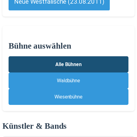
Neue Westfälische (23.08.2011)
Bühne auswählen
Alle Bühnen
Waldbühne
Wiesenbühne
Künstler & Bands