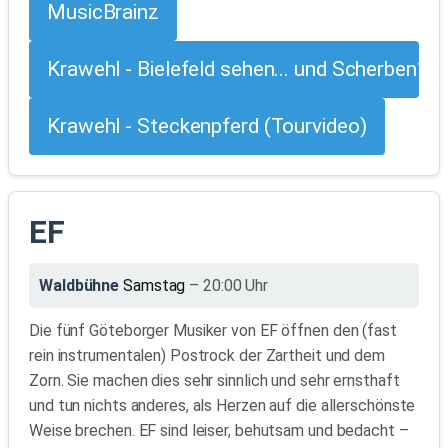
MusicBrainz
Krawehl - Bielefeld sehen... und Scherben?
Krawehl - Steckenpferd (Tourvideo)
EF
Waldbühne
Samstag
– 20:00 Uhr
Die fünf Göteborger Musiker von EF öffnen den (fast
rein instrumentalen) Postrock der Zartheit und dem
Zorn. Sie machen dies sehr sinnlich und sehr ernsthaft
und tun nichts anderes, als Herzen auf die allerschönste
Weise brechen. EF sind leiser, behutsam und bedacht –