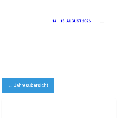
14. - 15. AUGUST 2026
← Jahresübersicht