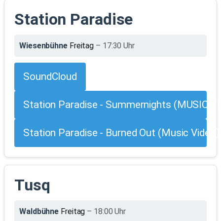
Station Paradise
Wiesenbühne
Freitag
– 17:30 Uhr
SoundCloud
Station Paradise - Summernights (MUSIC V
Station Paradise - Burned Out (Music Video)
Tusq
Waldbühne
Freitag
– 18:00 Uhr