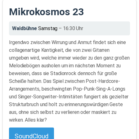
Mikrokosmos 23
Waldbühne
Samstag
– 16:30 Uhr
Irgendwo zwischen Wirrung und Anmut findet sich eine
collagenartige Kantigkeit, die von zwei Gitarren
umgeben wird, welche immer wieder zu den ganz großen
Melodiebögen ausholen um im nächsten Moment zu
beweisen, dass sie Stadionrock dennoch für große
Scheiße halten. Das Spiel zwischen Post-Hardcore-
Arrangements, beschwingten Pop-Punk-Sing-A-Longs
und Singer-Songwriter-Intimitäten fungiert als gezielter
Strukturbruch und holt zu erinnerungswürdigen Geste
aus, ohne sich selbst zu verlieren oder maskiert zu
wirken. Alles klar?
SoundCloud