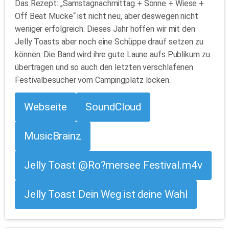
Das Rezept: „Samstagnachmittag + Sonne + Wiese +
Off Beat Mucke“ ist nicht neu, aber deswegen nicht
weniger erfolgreich. Dieses Jahr hoffen wir mit den
Jelly Toasts aber noch eine Schüppe drauf setzen zu
können. Die Band wird ihre gute Laune aufs Publikum zu
übertragen und so auch den letzten verschlafenen
Festivalbesucher vom Campingplatz locken.
Webseite
SoundCloud
MusicBrainz
Jelly Toast @Ro?mersee Festival.m4v
Jelly Toast Dein Weg ist deine Wahl