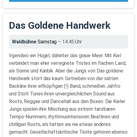
Das Goldene Handwerk
Waldbühne
Samstag
– 14:45 Uhr
Irgendwo ein Hügel, dahinter das graue Meer. Mit Kiel
verbindet man eher verregnete Tristes im flachen Land,
als Sonne und Karibik. Aber die Jungs von Das goldene
Handwerk stört das kaum. Getrieben von der satten
Backline ihrer elfköpfigen (!) Band, schmeißen Jahfro
und Stolt Tunes ihren unvergleichlichen Sound aus
Roots, Reggae und Dancehall aus den Boxen. Die Kieler
Jungs spielen ihre Mischung aus extrem tanzbaren
Tempo-Nummern, rhythmusintensiven Beatlines und
chilligen Roots, als hätten sie nie etwas anderes
gemacht. Gesellschaftskritische Texte gehören ebenso