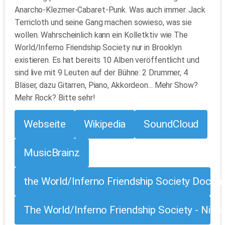
Anarcho-Klezmer-Cabaret-Punk. Was auch immer. Jack
Terricloth und seine Gang machen sowieso, was sie
wollen. Wahrscheinlich kann ein Kolletktiv wie The
World/Inferno Friendship Society nur in Brooklyn
existieren. Es hat bereits 10 Alben veröffentlicht und
sind live mit 9 Leuten auf der Bühne: 2 Drummer, 4
Bläser, dazu Gitarren, Piano, Akkordeon... Mehr Show?
Mehr Rock? Bitte sehr!
Webseite
Wikipedia
SoundCloud
MusicBrainz
the World/Inferno Friendship Society Docu
The World/Inferno Friendship Society - Nig