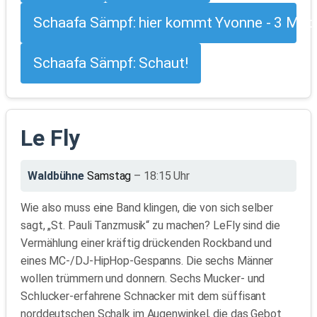
Schaafa Sämpf: hier kommt Yvonne - 3 Met
Schaafa Sämpf: Schaut!
Le Fly
Waldbühne
Samstag
– 18:15 Uhr
Wie also muss eine Band klingen, die von sich selber
sagt, „St. Pauli Tanzmusik“ zu machen? LeFly sind die
Vermählung einer kräftig drückenden Rockband und
eines MC-/DJ-HipHop-Gespanns. Die sechs Männer
wollen trümmern und donnern. Sechs Mucker- und
Schlucker-erfahrene Schnacker mit dem süffisant
norddeutschen Schalk im Augenwinkel, die das Gebot