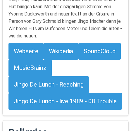
Hut bringen kann. Mit der einzigartigen Stimme von
Yvonne Ducksworth und neuer Kraft an der Gitarre in
Person von Gary Schmalzl klingen Jingo frischer denn je.
Wir hören Hits am laufenden Meter und feiern die alten -
wie die neuen.
Webseite
Wikipedia
SoundCloud
MusicBrainz
Jingo De Lunch - Reaching
Jingo De Lunch - live 1989 - 08 Trouble