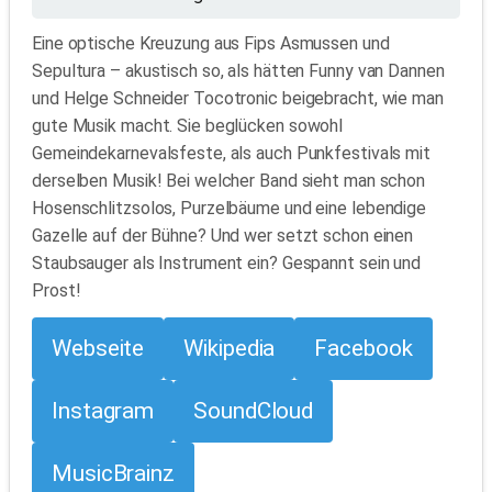
Eine optische Kreuzung aus Fips Asmussen und
Sepultura – akustisch so, als hätten Funny van Dannen
und Helge Schneider Tocotronic beigebracht, wie man
gute Musik macht. Sie beglücken sowohl
Gemeindekarnevalsfeste, als auch Punkfestivals mit
derselben Musik! Bei welcher Band sieht man schon
Hosenschlitzsolos, Purzelbäume und eine lebendige
Gazelle auf der Bühne? Und wer setzt schon einen
Staubsauger als Instrument ein? Gespannt sein und
Prost!
Webseite
Wikipedia
Facebook
Instagram
SoundCloud
MusicBrainz