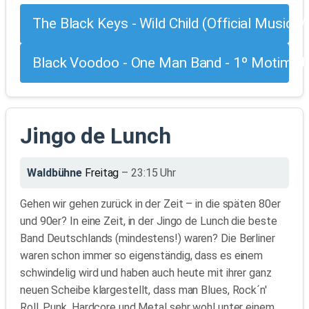
The Black Keys - Wild Child (Official Music V
Black Voodoo - One Man Band - 1º Motim Un
Jingo de Lunch
Waldbühne
Freitag
– 23:15 Uhr
Gehen wir gehen zurück in der Zeit – in die späten 80er
und 90er? In eine Zeit, in der Jingo de Lunch die beste
Band Deutschlands (mindestens!) waren? Die Berliner
waren schon immer so eigenständig, dass es einem
schwindelig wird und haben auch heute mit ihrer ganz
neuen Scheibe klargestellt, dass man Blues, Rock´n'
Roll, Punk, Hardcore und Metal sehr wohl unter einem