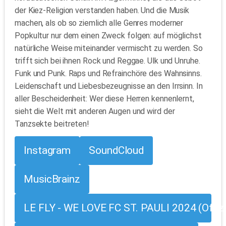
der Kiez-Religion verstanden haben. Und die Musik
machen, als ob so ziemlich alle Genres moderner
Popkultur nur dem einen Zweck folgen: auf möglichst
natürliche Weise miteinander vermischt zu werden. So
trifft sich bei ihnen Rock und Reggae. Ulk und Unruhe.
Funk und Punk. Raps und Refrainchöre des Wahnsinns.
Leidenschaft und Liebesbezeugnisse an den Irrsinn. In
aller Bescheidenheit: Wer diese Herren kennenlernt,
sieht die Welt mit anderen Augen und wird der
Tanzsekte beitreten!
Instagram
SoundCloud
MusicBrainz
LE FLY - WE LOVE FC ST. PAULI 2024 (Offizi