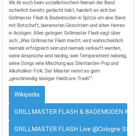
Wir ihr euch beim sozialkritischem Namen der Band
sicherlich bereits gedacht habt, handelt es sich bei
Grillmaster Flash & Badenmoden in Spitze um eine Band
mit Botschaft, bierernsten Gesichtern und alten Herren
in Anzügen. Alles gelogen. Grillmaster Flash sagt über
sich: „Was Grillmaster Flash macht, wird wahrscheinlich
niemals erfolgreich sein und niemals verkauft werden,
seine Ansprüche sind niedrig, sein Temperament nebelig,
seine Songs eine Mischung aus Dilettanten-Pop und
Alkoholiker-Folk. Der Meister nennt es gern
„geschmeidig-lässiger Hardcore-Trash“.“.
Wikipedia
GRILLMASTER FLASH & BADEMODEN MIT SP
GRILLMASTER FLASH Live @Cologne Sternh