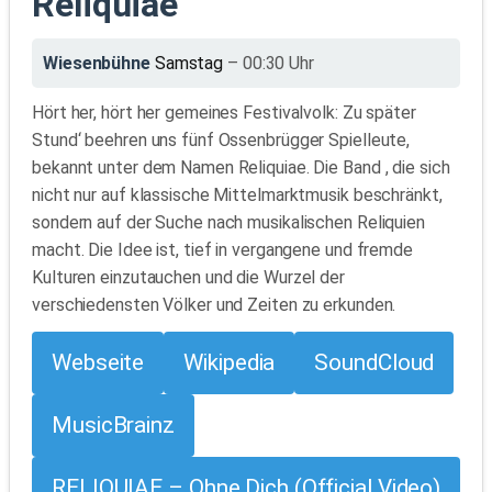
Reliquiae
Wiesenbühne
Samstag
– 00:30 Uhr
Hört her, hört her gemeines Festivalvolk: Zu später
Stund‘ beehren uns fünf Ossenbrügger Spielleute,
bekannt unter dem Namen Reliquiae. Die Band , die sich
nicht nur auf klassische Mittelmarktmusik beschränkt,
sondern auf der Suche nach musikalischen Reliquien
macht. Die Idee ist, tief in vergangene und fremde
Kulturen einzutauchen und die Wurzel der
verschiedensten Völker und Zeiten zu erkunden.
Webseite
Wikipedia
SoundCloud
MusicBrainz
RELIQUIAE – Ohne Dich (Official Video)