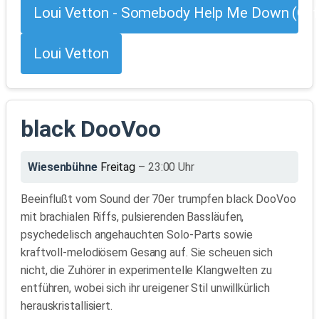
Loui Vetton - Somebody Help Me Down (Offi
Loui Vetton
black DooVoo
Wiesenbühne
Freitag
– 23:00 Uhr
Beeinflußt vom Sound der 70er trumpfen black DooVoo
mit brachialen Riffs, pulsierenden Bassläufen,
psychedelisch angehauchten Solo-Parts sowie
kraftvoll-melodiösem Gesang auf. Sie scheuen sich
nicht, die Zuhörer in experimentelle Klangwelten zu
entführen, wobei sich ihr ureigener Stil unwillkürlich
herauskristallisiert.