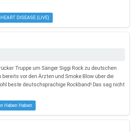
HEART DISEASE (LIVE)
brücker Truppe um Sänger Siggi Rock zu deutschen
 bereits vor den Ärzten und Smoke Blow über die
 wohl beste deutschsprachige Rockband! Das sag nicht
en Haben Haben