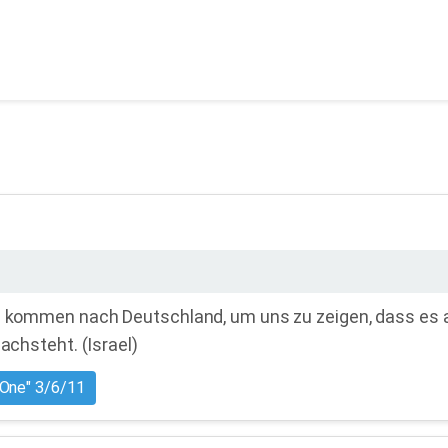
Sie kommen nach Deutschland, um uns zu zeigen, dass es
achsteht. (Israel)
 One" 3/6/11