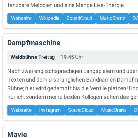
tanzbare Melodien und eine Menge Live-Energie.
Webseite
Wikipedia
SoundCloud
MusicBrainz
DA
Dampfmaschine
Waldbühne
Freitag
– 19:45 Uhr
Nach zwei englischsprachigen Langspielern und über
Texten und dem ursprünglichen Bandnamen Dampfmasch
Bühne; hier wird gedampft bis die Ventile platzen! 
nur ich, sondern meine beiden Kollegen sehen das ge
Webseite
Instagram
SoundCloud
MusicBrainz
D
Mavie