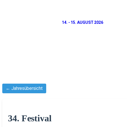
14. - 15. AUGUST 2026
← Jahresübersicht
34. Festival