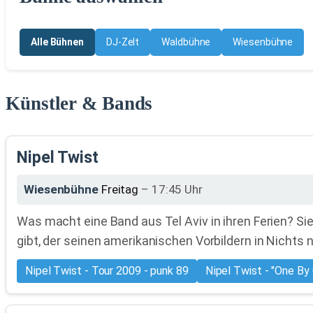
Alle Bühnen
DJ-Zelt
Waldbühne
Wiesenbühne
Künstler & Bands
Nipel Twist
Wiesenbühne
Freitag
– 17:45 Uhr
Was macht eine Band aus Tel Aviv in ihren Ferien? 
gibt, der seinen amerikanischen Vorbildern in Nichts n
Nipel Twist - Tour 2009 - punk 89
Nipel Twist - "One By