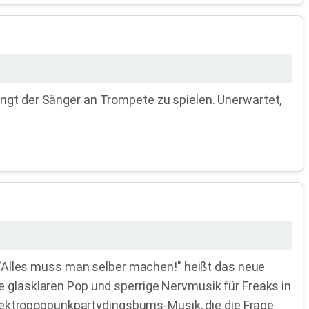
ängt der Sänger an Trompete zu spielen. Unerwartet,
r! "Alles muss man selber machen!" heißt das neue
e glasklaren Pop und sperrige Nervmusik für Freaks in
 Elektropoppunkpartydingsbums-Musik, die die Frage