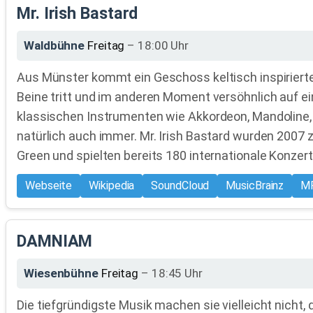
Mr. Irish Bastard
Waldbühne
Freitag
– 18:00 Uhr
Aus Münster kommt ein Geschoss keltisch inspirierte
Beine tritt und im anderen Moment versöhnlich auf ein
klassischen Instrumenten wie Akkordeon, Mandoline, 
natürlich auch immer. Mr. Irish Bastard wurden 2007 
Green und spielten bereits 180 internationale Konzerte
Webseite
Wikipedia
SoundCloud
MusicBrainz
MR
DAMNIAM
Wiesenbühne
Freitag
– 18:45 Uhr
Die tiefgründigste Musik machen sie vielleicht nicht