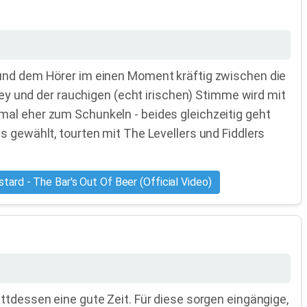
 und dem Hörer im einen Moment kräftig zwischen die
key und der rauchigen (echt irischen) Stimme wird mit
mal eher zum Schunkeln - beides gleichzeitig geht
s gewählt, tourten mit The Levellers und Fiddlers
astard - The Bar's Out Of Beer (Official Video)
ttdessen eine gute Zeit. Für diese sorgen eingängige,