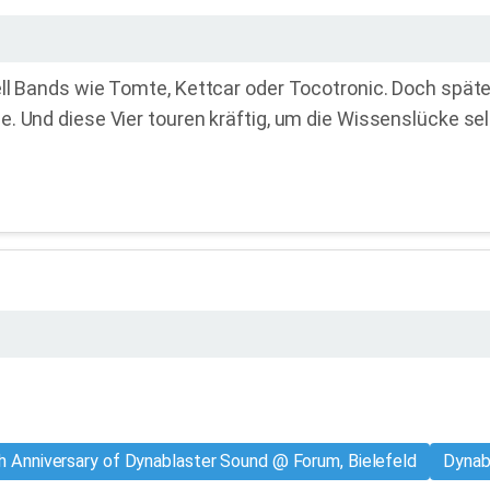
ll Bands wie Tomte, Kettcar oder Tocotronic. Doch späte
e. Und diese Vier touren kräftig, um die Wissenslücke 
h Anniversary of Dynablaster Sound @ Forum, Bielefeld
Dynabl