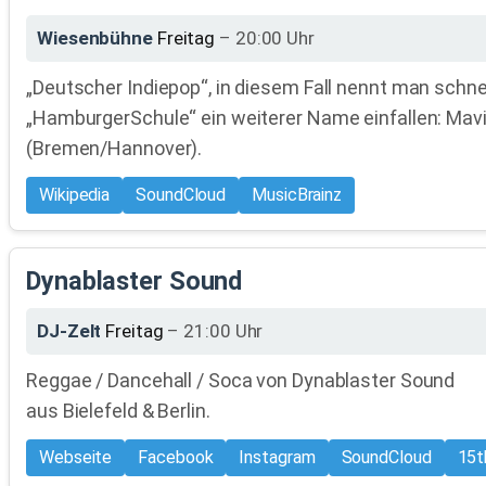
Wiesenbühne
Freitag
– 20:00 Uhr
„Deutscher Indiepop“, in diesem Fall nennt man schne
„HamburgerSchule“ ein weiterer Name einfallen: Mavi
(Bremen/Hannover).
Wikipedia
SoundCloud
MusicBrainz
Dynablaster Sound
DJ-Zelt
Freitag
– 21:00 Uhr
Reggae / Dancehall / Soca von Dynablaster Sound
aus Bielefeld & Berlin.
Webseite
Facebook
Instagram
SoundCloud
15t