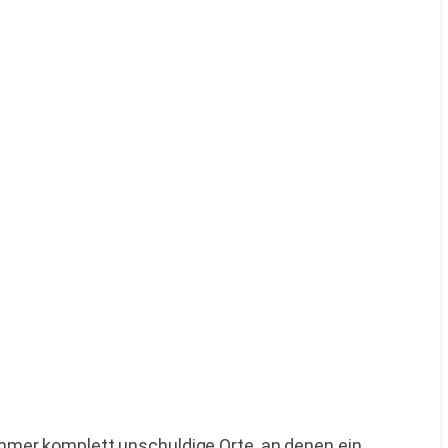
 immer komplett unschuldige Orte, an denen ein