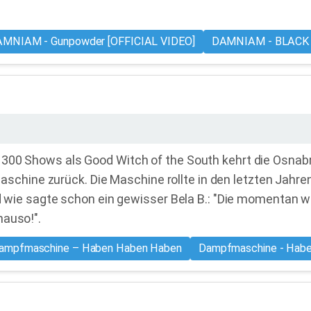
MNIAM - Gunpowder [OFFICIAL VIDEO]
DAMNIAM - BLACK 
 300 Shows als Good Witch of the South kehrt die Osna
ine zurück. Die Maschine rollte in den letzten Jahren
Und wie sagte schon ein gewisser Bela B.: "Die momentan
nauso!".
ampfmaschine – Haben Haben Haben
Dampfmaschine - Hab