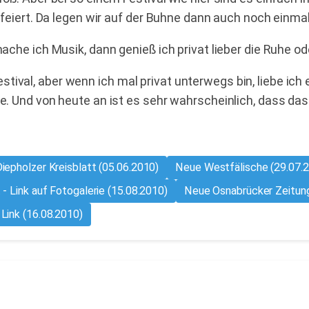
rt. Da legen wir auf der Buhne dann auch noch einmal e
 mache ich Musik, dann genieß ich privat lieber die Ruhe 
tival, aber wenn ich mal privat unterwegs bin, liebe ich
ste. Und von heute an ist es sehr wahrscheinlich, dass da
iepholzer Kreisblatt (05.06.2010)
Neue Westfälische (29.07.
 - Link auf Fotogalerie (15.08.2010)
Neue Osnabrücker Zeitung
 Link (16.08.2010)