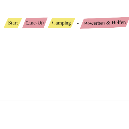
Bewerben & Helfen
Line-Up
Camping
Start