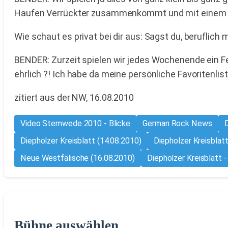
Haufen Verrückter zusammenkommt und mit einem feie
Wie schaut es privat bei dir aus: Sagst du, beruflich
BENDER: Zurzeit spielen wir jedes Wochenende ein Fes
ehrlich ?! Ich habe da meine persönliche Favoritenli
zitiert aus der NW, 16.08.2010
Video Stemwede 2010 - Blicke
German Rock News
D
Diepholzer Kreisblatt (14.08.2010)
Diepholzer Kreisblatt
Neue Westfälische (16.08.2010)
Diepholzer Kreisblatt -
Bühne auswählen