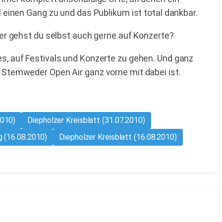
inen Gang zu und das Publikum ist total dankbar.
oder gehst du selbst auch gerne auf Konzerte?
 es, auf Festivals und Konzerte zu gehen. Und ganz
s Stemweder Open Air ganz vorne mit dabei ist.
2010)
Diepholzer Kreisblatt (31.07.2010)
 (16.08.2010)
Diepholzer Kreisblatt (16.08.2010)