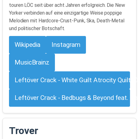
touren LÖC seit über acht Jahren erfolgreich. Die New
Yorker verbinden auf eine einzigartige Weise poppige
Melodien mit Hardcore-Crust-Punk, Ska, Death-Metal
und politischer Botschaft.
Wikipedia
Instagram
MusicBrainz
Leftöver Crack - White Guilt Atrocity Quilt [O
Leftöver Crack - Bedbugs & Beyond feat. Da
Trover