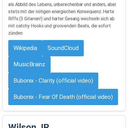
als Abbild des Lebens, unberechenbar und anders, aber
stets mit der nötigen energischen Konsequenz. Harte
Riffs (3 Gitarren!) und harter Gesang wechseln sich ab
mit catchy Hooks und groovenden Beats, die sofort
zünden.
Wikipedia
SoundCloud
MusicBrainz
Bubonix - Clarity (official video)
Bubonix - Fear Of Death (official video)
Wilson JR.