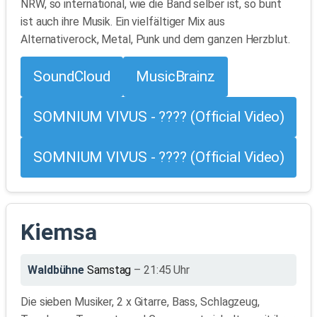
NRW, so international, wie die Band selber ist, so bunt
ist auch ihre Musik. Ein vielfältiger Mix aus
Alternativerock, Metal, Punk und dem ganzen Herzblut.
SoundCloud
MusicBrainz
SOMNIUM VIVUS - ???? (Official Video)
SOMNIUM VIVUS - ???? (Official Video)
Kiemsa
Waldbühne
Samstag
– 21:45 Uhr
Die sieben Musiker, 2 x Gitarre, Bass, Schlagzeug,