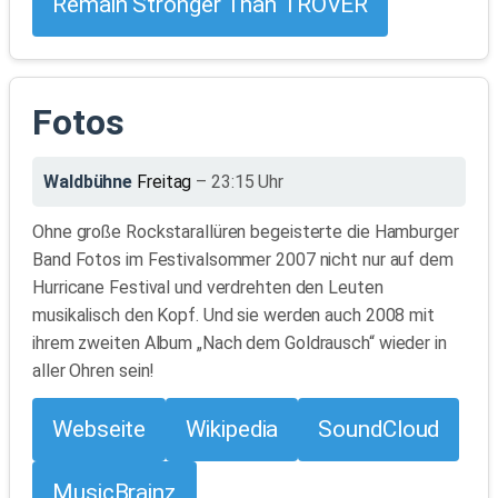
Remain Stronger Than TROVER
Fotos
Waldbühne
Freitag
– 23:15 Uhr
Ohne große Rockstarallüren begeisterte die Hamburger
Band Fotos im Festivalsommer 2007 nicht nur auf dem
Hurricane Festival und verdrehten den Leuten
musikalisch den Kopf. Und sie werden auch 2008 mit
ihrem zweiten Album „Nach dem Goldrausch“ wieder in
aller Ohren sein!
Webseite
Wikipedia
SoundCloud
MusicBrainz