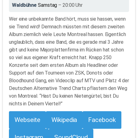
Waldbühne
Samstag
– 20:00 Uhr
Wer eine unbekannte Band hört, muss sie hassen, wenn
sie Trend wird! Demnach müssten mit diesem zweiten
Album ziemlich viele Leute Montreal hassen. Eigentlich
unglaublich, dass eine Band, die es gerade mal 3 Jahre
gibt und keine Majorplattenfirma im Rücken hat schon
so viel aus eigener Kraft erreicht hat. Knapp 250
Konzerte seit dem ersten Album als Headliner oder
Support auf den Tourneen von ZSK, Donots oder
Bloodhound Gang, ein Videoclip auf MTV und Platz 4 der
Deutschen Alternative Trend Charts pflastern den Weg
von Montreal. “Hast Du keinen Nietengürtel, bist Du
nichts in Deinem Viertel!”
Webseite
Wikipedia
Facebook
Instagram
SoundCloud