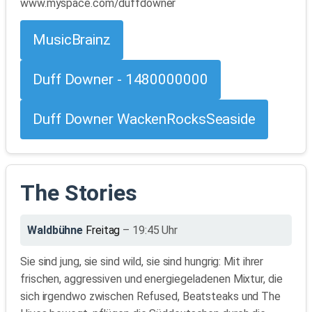
www.myspace.com/duffdowner
MusicBrainz
Duff Downer - 1480000000
Duff Downer WackenRocksSeaside
The Stories
Waldbühne
Freitag
– 19:45 Uhr
Sie sind jung, sie sind wild, sie sind hungrig: Mit ihrer
frischen, aggressiven und energiegeladenen Mixtur, die
sich irgendwo zwischen Refused, Beatsteaks und The