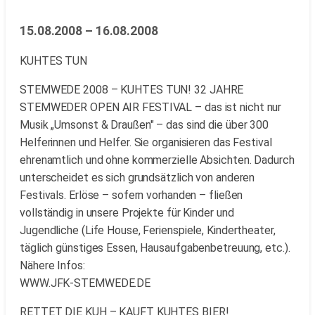
15.08.2008 – 16.08.2008
KUHTES TUN
STEMWEDE 2008 – KUHTES TUN! 32 JAHRE
STEMWEDER OPEN AIR FESTIVAL – das ist nicht nur
Musik „Umsonst & Draußen" – das sind die über 300
Helferinnen und Helfer. Sie organisieren das Festival
ehrenamtlich und ohne kommerzielle Absichten. Dadurch
unterscheidet es sich grundsätzlich von anderen
Festivals. Erlöse – sofern vorhanden – fließen
vollständig in unsere Projekte für Kinder und
Jugendliche (Life House, Ferienspiele, Kindertheater,
täglich günstiges Essen, Hausaufgabenbetreuung, etc.).
Nähere Infos:
WWW.JFK-STEMWEDE.DE
RETTET DIE KUH – KAUFT KUHTES BIER!