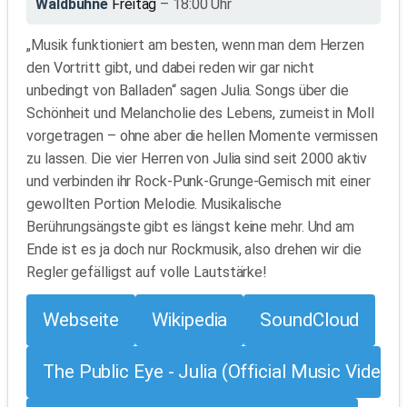
Waldbühne
Freitag
– 18:00 Uhr
„Musik funktioniert am besten, wenn man dem Herzen
den Vortritt gibt, und dabei reden wir gar nicht
unbedingt von Balladen“ sagen Julia. Songs über die
Schönheit und Melancholie des Lebens, zumeist in Moll
vorgetragen – ohne aber die hellen Momente vermissen
zu lassen. Die vier Herren von Julia sind seit 2000 aktiv
und verbinden ihr Rock-Punk-Grunge-Gemisch mit einer
gewollten Portion Melodie. Musikalische
Berührungsängste gibt es längst keine mehr. Und am
Ende ist es ja doch nur Rockmusik, also drehen wir die
Regler gefälligst auf volle Lautstärke!
Webseite
Wikipedia
SoundCloud
The Public Eye - Julia (Official Music Video)