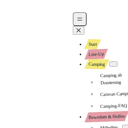
Start
Line-Up
Camping
Camping ab
Donnerstag
Caravan Camp
Camping-FAQ
Bewerben & Helfen
Mithelfen