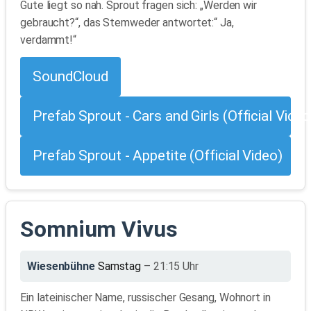
Gute liegt so nah. Sprout fragen sich: „Werden wir
gebraucht?“, das Stemweder antwortet:“ Ja,
verdammt!“
SoundCloud
Prefab Sprout - Cars and Girls (Official Video
Prefab Sprout - Appetite (Official Video)
Somnium Vivus
Wiesenbühne
Samstag
– 21:15 Uhr
Ein lateinischer Name, russischer Gesang, Wohnort in