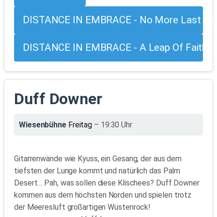
DISTANCE IN EMBRACE - No More Last Go
DISTANCE IN EMBRACE - A Leap Of Faith (off
Duff Downer
Wiesenbühne
Freitag
– 19:30 Uhr
Gitarrenwände wie Kyuss, ein Gesang, der aus dem
tiefsten der Lunge kommt und natürlich das Palm
Desert… Pah, was sollen diese Klischees? Duff Downer
kommen aus dem höchsten Norden und spielen trotz
der Meeresluft großartigen Wüstenrock!