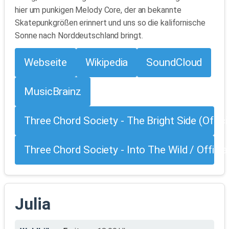
hier um punkigen Melody Core, der an bekannte
Skatepunkgrößen erinnert und uns so die kalifornische
Sonne nach Norddeutschland bringt.
Webseite
Wikipedia
SoundCloud
MusicBrainz
Three Chord Society - The Bright Side (Offic
Three Chord Society - Into The Wild / Offici
Julia