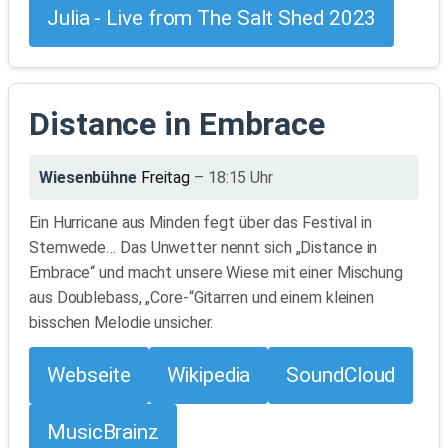
Julia - Live from The Salt Shed 2023
Distance in Embrace
Wiesenbühne
Freitag
– 18:15 Uhr
Ein Hurricane aus Minden fegt über das Festival in
Stemwede… Das Unwetter nennt sich „Distance in
Embrace“ und macht unsere Wiese mit einer Mischung
aus Doublebass, „Core-“Gitarren und einem kleinen
bisschen Melodie unsicher.
Webseite
Wikipedia
SoundCloud
MusicBrainz