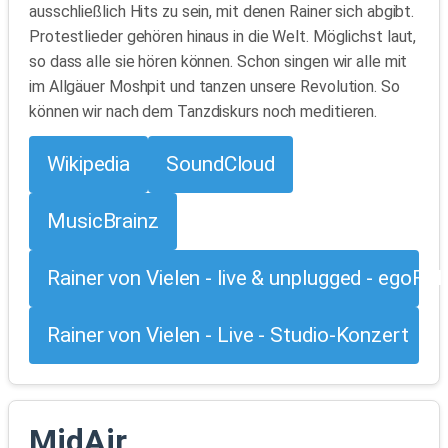
ausschließlich Hits zu sein, mit denen Rainer sich abgibt.
Protestlieder gehören hinaus in die Welt. Möglichst laut,
so dass alle sie hören können. Schon singen wir alle mit
im Allgäuer Moshpit und tanzen unsere Revolution. So
können wir nach dem Tanzdiskurs noch meditieren.
Wikipedia
SoundCloud
MusicBrainz
Rainer von Vielen - live & unplugged - egoFM
Rainer von Vielen - Live - Studio-Konzert
MidAir