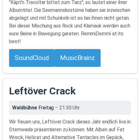
"Käpt'n Travolter bittet zum Tanz", so lautet einer ihrer
Albumtitel. Die Seemannskostüme haben sie inzwischen
abgelegt und mit Schunkeln ist es bei ihnen nicht getan.
Bei dieser Mischung aus Rock und Klamauk werden auch
eure Beine in Bewegung geraten. RemmiDemmi at its
best!
SoundCloud
MusicBrainz
Leftöver Crack
Waldbühne
Freitag
– 21:30 Uhr
Wir freuen uns, Leftöver Crack dieses Jahr endlich live in
Stemwede präsentieren zu können. Mit Alben auf Fat
Wreck, Hellcat und Alternative Tentacles im Gepäck,