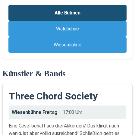
Alle Bühnen
Waldbühne
Wiesenbühne
Künstler & Bands
Three Chord Society
Wiesenbühne
Freitag
– 17:00 Uhr
Eine Gesellschaft aus drei Akkorden? Das klingt nach
wenig, ist aber völlig ausreichend! Schließlich geht es