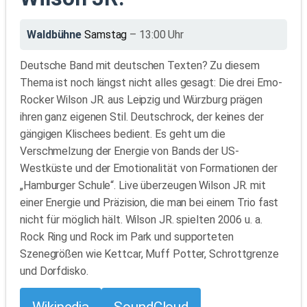
Waldbühne
Samstag
– 13:00 Uhr
Deutsche Band mit deutschen Texten? Zu diesem
Thema ist noch längst nicht alles gesagt: Die drei Emo-
Rocker Wilson JR. aus Leipzig und Würzburg prägen
ihren ganz eigenen Stil. Deutschrock, der keines der
gängigen Klischees bedient. Es geht um die
Verschmelzung der Energie von Bands der US-
Westküste und der Emotionalität von Formationen der
„Hamburger Schule“. Live überzeugen Wilson JR. mit
einer Energie und Präzision, die man bei einem Trio fast
nicht für möglich hält. Wilson JR. spielten 2006 u. a.
Rock Ring und Rock im Park und supporteten
Szenegrößen wie Kettcar, Muff Potter, Schrottgrenze
und Dorfdisko.
Wikipedia
SoundCloud