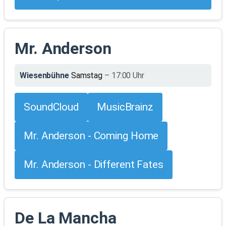
Mr. Anderson
Wiesenbühne
Samstag
– 17:00 Uhr
SoundCloud
MusicBrainz
Mr. Anderson - Coming Home
Mr. Anderson - Different Fates
De La Mancha