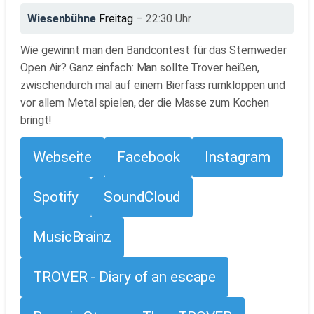
Wiesenbühne
Freitag
– 22:30 Uhr
Wie gewinnt man den Bandcontest für das Stemweder
Open Air? Ganz einfach: Man sollte Trover heißen,
zwischendurch mal auf einem Bierfass rumkloppen und
vor allem Metal spielen, der die Masse zum Kochen
bringt!
Webseite
Facebook
Instagram
Spotify
SoundCloud
MusicBrainz
TROVER - Diary of an escape