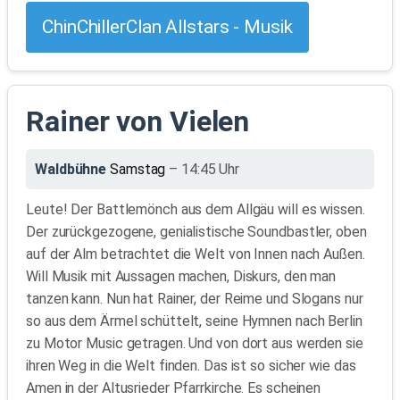
ChinChillerClan Allstars - Musik
Rainer von Vielen
Waldbühne
Samstag
– 14:45 Uhr
Leute! Der Battlemönch aus dem Allgäu will es wissen.
Der zurückgezogene, genialistische Soundbastler, oben
auf der Alm betrachtet die Welt von Innen nach Außen.
Will Musik mit Aussagen machen, Diskurs, den man
tanzen kann. Nun hat Rainer, der Reime und Slogans nur
so aus dem Ärmel schüttelt, seine Hymnen nach Berlin
zu Motor Music getragen. Und von dort aus werden sie
ihren Weg in die Welt finden. Das ist so sicher wie das
Amen in der Altusrieder Pfarrkirche. Es scheinen