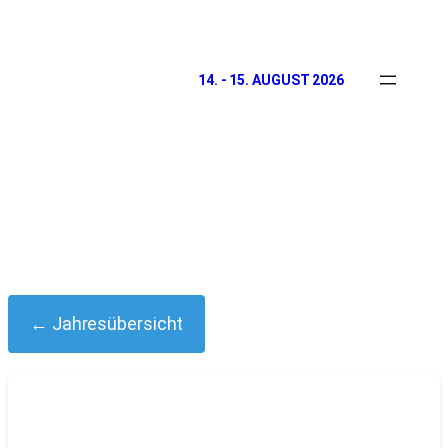
14. - 15. AUGUST 2026
← Jahresübersicht