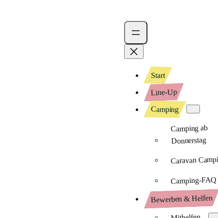
Start
Line-Up
Camping
Camping ab
Donnerstag
Caravan Camp
Camping-FAQ
Bewerben & Helfen
Mithelfen