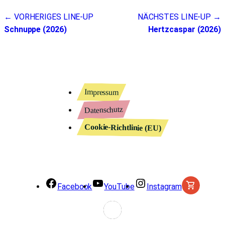
← VORHERIGES LINE-UP
NÄCHSTES LINE-UP →
Schnuppe (2026)
Hertzcaspar (2026)
Impressum
Datenschutz
Cookie-Richtlinie (EU)
Facebook
YouTube
Instagram