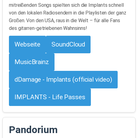
mitreißenden Songs spielten sich die Implants schnell
von den lokalen Radiosendern in die Playlisten der ganz
Großen. Von den USA, raus in die Welt – für alle Fans
des gitarren-getriebenen Wahnsinns!
Webseite
SoundCloud
MusicBrainz
dDamage - Implants (official video)
IMPLANTS - Life Passes
Pandorium