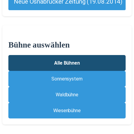
Neue Osnabrücker Zeitung (19.08.2014)
Bühne auswählen
Alle Bühnen
Sonnensystem
Waldbühne
Wiesenbühne