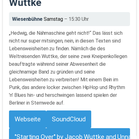
Wuttke
Wiesenbühne
Samstag
– 15:30 Uhr
„Hedwig, die Nähmaschine geht nicht!“ Das lässt sich
nicht nur super mitsingen, nein, in diesen Texten sind
Lebensweisheiten zu finden. Nämlich die des
Weltreisenden Wuttke, der seine zwei Kneipenkollegen
beauftragte während seiner Abwesenheit die
gleichnamige Band zu gründen und seine
Lebensweisheiten zu verbreiten! Mit einem Bein im
Punk, das andere locker zwischen HipHop und Rhythm
'n' Blues hin- und herschwingen lassend spielen der
Berliner in Stemwede auf.
Webseite
SoundCloud
"Starting Over" by Jacob Wuttke and Unnam