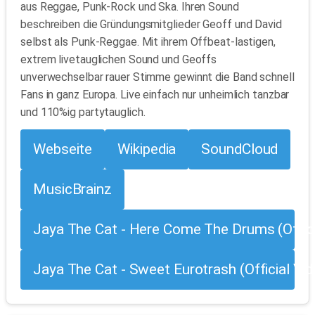
aus Reggae, Punk-Rock und Ska. Ihren Sound
beschreiben die Gründungsmitglieder Geoff und David
selbst als Punk-Reggae. Mit ihrem Offbeat-lastigen,
extrem livetauglichen Sound und Geoffs
unverwechselbar rauer Stimme gewinnt die Band schnell
Fans in ganz Europa. Live einfach nur unheimlich tanzbar
und 110%ig partytauglich.
Webseite
Wikipedia
SoundCloud
MusicBrainz
Jaya The Cat - Here Come The Drums (Offici
Jaya The Cat - Sweet Eurotrash (Official Vid