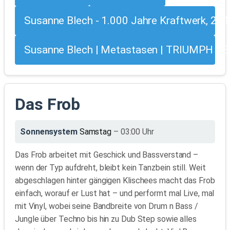
Susanne Blech - 1.000 Jahre Kraftwerk, 20
Susanne Blech | Metastasen | TRIUMPH D
Das Frob
Sonnensystem
Samstag
– 03:00 Uhr
Das Frob arbeitet mit Geschick und Bassverstand –
wenn der Typ aufdreht, bleibt kein Tanzbein still. Weit
abgeschlagen hinter gängigen Klischees macht das Frob
einfach, worauf er Lust hat – und performt mal Live, mal
mit Vinyl, wobei seine Bandbreite von Drum n Bass /
Jungle über Techno bis hin zu Dub Step sowie alles