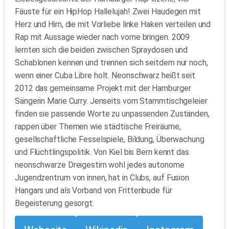
Fäuste für ein HipHop Hallelujah! Zwei Haudegen mit
Herz und Hirn, die mit Vorliebe linke Haken verteilen und
Rap mit Aussage wieder nach vorne bringen. 2009
lernten sich die beiden zwischen Spraydosen und
Schablonen kennen und trennen sich seitdem nur noch,
wenn einer Cuba Libre holt. Neonschwarz heißt seit
2012 das gemeinsame Projekt mit der Hamburger
Sängerin Marie Curry. Jenseits vom Stammtischgeleier
finden sie passende Worte zu unpassenden Zuständen,
rappen über Themen wie städtische Freiräume,
gesellschaftliche Fesselspiele, Bildung, Überwachung
und Flüchtlingspolitik. Von Kiel bis Bern kennt das
neonschwarze Dreigestirn wohl jedes autonome
Jugendzentrum von innen, hat in Clubs, auf Fusion
Hangars und als Vorband von Frittenbude für
Begeisterung gesorgt.