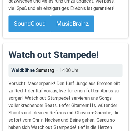
dazwischen und vieles rund umzu abdeckt. Viel Bass,
viel Spaß und ein einzigartiges Erlebnis ist garantiert!
SoundCloud
MusicBrainz
Watch out Stampede!
Waldbühne
Samstag
– 14:00 Uhr
Vorsicht: Massenpanik! Den fünf Jungs aus Bremen eilt
zu Recht der Ruf voraus, live für einen fetten Abriss zu
sorgen! Watch out Stampede! servieren uns Songs
voller krachender Beats, tiefer Gitarrenriffs, wütender
Shouts und cleanen Refrains mit Ohrwurm-Garantie, die
sofort vom Ohr in Nacken und Beine gehen. Genau so
haben sich Watch out Stampede! tief in die Herzen