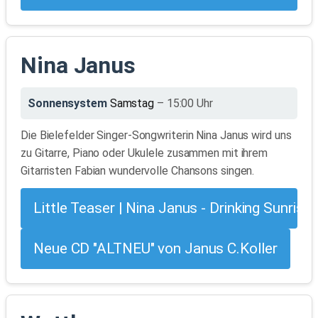
Nina Janus
Sonnensystem
Samstag
– 15:00 Uhr
Die Bielefelder Singer-Songwriterin Nina Janus wird uns
zu Gitarre, Piano oder Ukulele zusammen mit ihrem
Gitarristen Fabian wundervolle Chansons singen.
Little Teaser | Nina Janus - Drinking Sunrise
Neue CD "ALTNEU" von Janus C.Koller