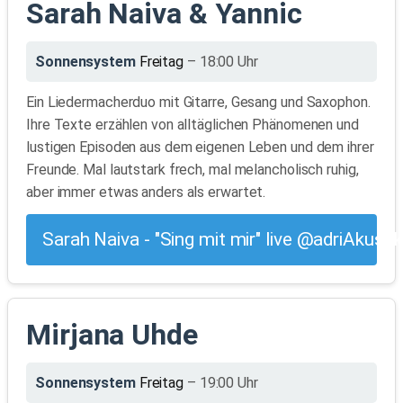
Sarah Naiva & Yannic
Sonnensystem
Freitag
– 18:00 Uhr
Ein Liedermacherduo mit Gitarre, Gesang und Saxophon.
Ihre Texte erzählen von alltäglichen Phänomenen und
lustigen Episoden aus dem eigenen Leben und dem ihrer
Freunde. Mal lautstark frech, mal melancholisch ruhig,
aber immer etwas anders als erwartet.
Sarah Naiva - "Sing mit mir" live @adriAkust
Mirjana Uhde
Sonnensystem
Freitag
– 19:00 Uhr