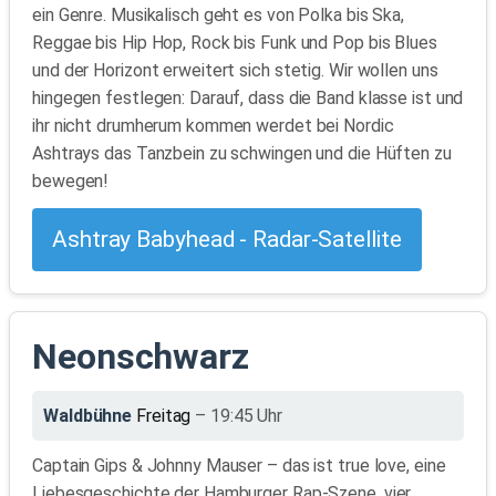
ein Genre. Musikalisch geht es von Polka bis Ska,
Reggae bis Hip Hop, Rock bis Funk und Pop bis Blues
und der Horizont erweitert sich stetig. Wir wollen uns
hingegen festlegen: Darauf, dass die Band klasse ist und
ihr nicht drumherum kommen werdet bei Nordic
Ashtrays das Tanzbein zu schwingen und die Hüften zu
bewegen!
Ashtray Babyhead - Radar-Satellite
Neonschwarz
Waldbühne
Freitag
– 19:45 Uhr
Captain Gips & Johnny Mauser – das ist true love, eine
Liebesgeschichte der Hamburger Rap-Szene, vier