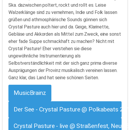
Ska. dazwischen poltert, rockt und rollt es. Leise
Walzerklänge sind zu vernehmen, Indie und Folk lassen
grüßen und athmosphärische Sounds gönnen sich
Crystal Pasture auch hier und da. Geige, Klarinette,
Gebläse und Akkorden als Mittel zum Zweck, eine sonst
eher fade Suppe schmackhaft zu machen? Nicht mit
Crystal Pasture! Eher verstehen sie diese
ungewöhnliche Instrumentierung als
Selbstverständlichkeit mit der sich ganz prima diverse
Ausprägungen der Provinz musikalisch vereinen lassen.
Ganz klar, das Land hat seine schönen Seiten.
MusicBrainz
Der See - Crystal Pasture @ Polkabeats 20
Crystal Pasture - live @ Straßenfest, Neue