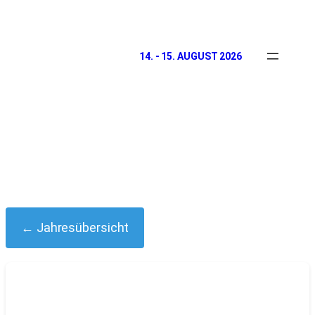
14. - 15. AUGUST 2026
← Jahresübersicht