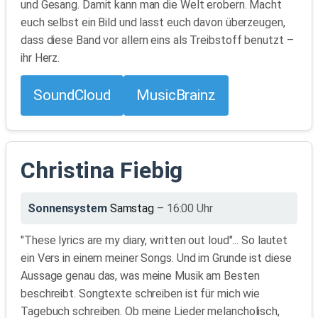
und Gesang. Damit kann man die Welt erobern. Macht
euch selbst ein Bild und lasst euch davon überzeugen,
dass diese Band vor allem eins als Treibstoff benutzt –
ihr Herz.
SoundCloud
MusicBrainz
Christina Fiebig
Sonnensystem
Samstag
– 16:00 Uhr
"These lyrics are my diary, written out loud"... So lautet
ein Vers in einem meiner Songs. Und im Grunde ist diese
Aussage genau das, was meine Musik am Besten
beschreibt. Songtexte schreiben ist für mich wie
Tagebuch schreiben. Ob meine Lieder melancholisch,