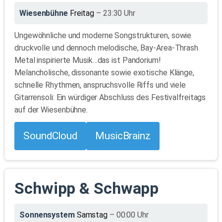
Wiesenbühne
Freitag
– 23:30 Uhr
Ungewöhnliche und moderne Songstrukturen, sowie
druckvolle und dennoch melodische, Bay-Area-Thrash
Metal inspirierte Musik…das ist Pandorium!
Melancholische, dissonante sowie exotische Klänge,
schnelle Rhythmen, anspruchsvolle Riffs und viele
Gitarrensoli: Ein würdiger Abschluss des Festivalfreitags
auf der Wiesenbühne.
SoundCloud
MusicBrainz
Schwipp & Schwapp
Sonnensystem
Samstag
– 00:00 Uhr