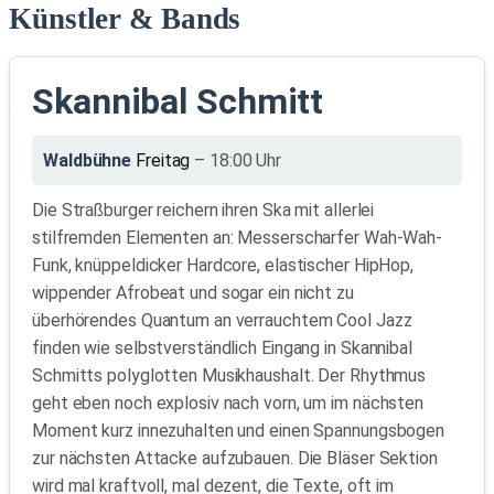
Künstler & Bands
Skannibal Schmitt
Waldbühne
Freitag
– 18:00 Uhr
Die Straßburger reichern ihren Ska mit allerlei
stilfremden Elementen an: Messerscharfer Wah-Wah-
Funk, knüppeldicker Hardcore, elastischer HipHop,
wippender Afrobeat und sogar ein nicht zu
überhörendes Quantum an verrauchtem Cool Jazz
finden wie selbstverständlich Eingang in Skannibal
Schmitts polyglotten Musikhaushalt. Der Rhythmus
geht eben noch explosiv nach vorn, um im nächsten
Moment kurz innezuhalten und einen Spannungsbogen
zur nächsten Attacke aufzubauen. Die Bläser Sektion
wird mal kraftvoll, mal dezent, die Texte, oft im