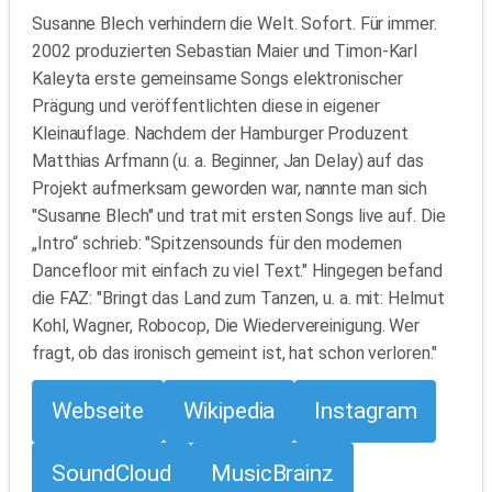
Susanne Blech verhindern die Welt. Sofort. Für immer.
2002 produzierten Sebastian Maier und Timon-Karl
Kaleyta erste gemeinsame Songs elektronischer
Prägung und veröffentlichten diese in eigener
Kleinauflage. Nachdem der Hamburger Produzent
Matthias Arfmann (u. a. Beginner, Jan Delay) auf das
Projekt aufmerksam geworden war, nannte man sich
"Susanne Blech" und trat mit ersten Songs live auf. Die
„Intro“ schrieb: "Spitzensounds für den modernen
Dancefloor mit einfach zu viel Text." Hingegen befand
die FAZ: "Bringt das Land zum Tanzen, u. a. mit: Helmut
Kohl, Wagner, Robocop, Die Wiedervereinigung. Wer
fragt, ob das ironisch gemeint ist, hat schon verloren."
Webseite
Wikipedia
Instagram
SoundCloud
MusicBrainz