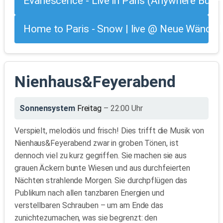
Evanescence - Live in Paris (Anywhere But
Home to Paris - Snow | live @ Neue Wände K
Nienhaus&Feyerabend
Sonnensystem
Freitag
– 22:00 Uhr
Verspielt, melodiös und frisch! Dies trifft die Musik von
Nienhaus&Feyerabend zwar in groben Tönen, ist
dennoch viel zu kurz gegriffen. Sie machen sie aus
grauen Äckern bunte Wiesen und aus durchfeierten
Nächten strahlende Morgen. Sie durchpflügen das
Publikum nach allen tanzbaren Energien und
verstellbaren Schrauben – um am Ende das
zunichtezumachen, was sie begrenzt: den