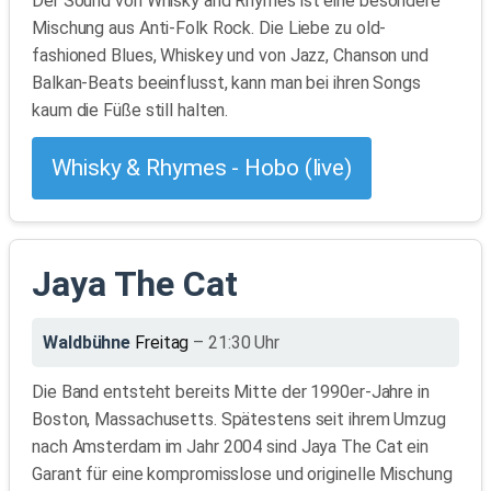
Der Sound von Whisky and Rhymes ist eine besondere
Mischung aus Anti-Folk Rock. Die Liebe zu old-
fashioned Blues, Whiskey und von Jazz, Chanson und
Balkan-Beats beeinflusst, kann man bei ihren Songs
kaum die Füße still halten.
Whisky & Rhymes - Hobo (live)
Jaya The Cat
Waldbühne
Freitag
– 21:30 Uhr
Die Band entsteht bereits Mitte der 1990er-Jahre in
Boston, Massachusetts. Spätestens seit ihrem Umzug
nach Amsterdam im Jahr 2004 sind Jaya The Cat ein
Garant für eine kompromisslose und originelle Mischung