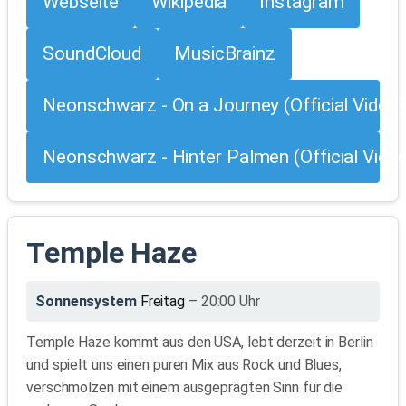
Webseite
Wikipedia
Instagram
SoundCloud
MusicBrainz
Neonschwarz - On a Journey (Official Video)
Neonschwarz - Hinter Palmen (Official Vide
Temple Haze
Sonnensystem
Freitag
– 20:00 Uhr
Temple Haze kommt aus den USA, lebt derzeit in Berlin
und spielt uns einen puren Mix aus Rock und Blues,
verschmolzen mit einem ausgeprägten Sinn für die