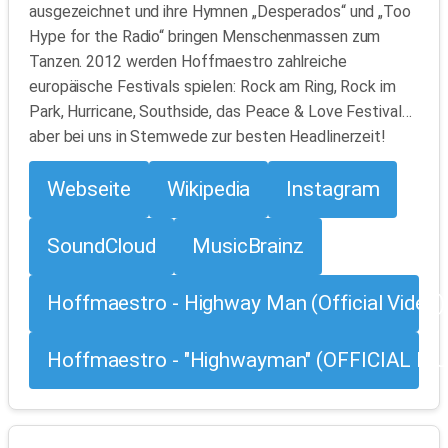
ausgezeichnet und ihre Hymnen „Desperados“ und „Too
Hype for the Radio“ bringen Menschenmassen zum
Tanzen. 2012 werden Hoffmaestro zahlreiche
europäische Festivals spielen: Rock am Ring, Rock im
Park, Hurricane, Southside, das Peace & Love Festival…
aber bei uns in Stemwede zur besten Headlinerzeit!
Webseite
Wikipedia
Instagram
SoundCloud
MusicBrainz
Hoffmaestro - Highway Man (Official Video)
Hoffmaestro - "Highwayman" (OFFICIAL MU