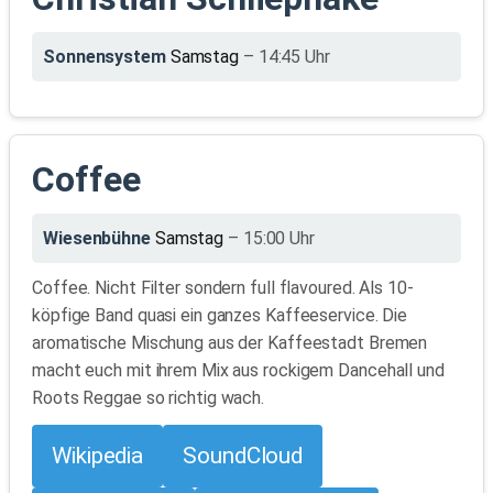
Sonnensystem
Samstag
– 14:45 Uhr
Coffee
Wiesenbühne
Samstag
– 15:00 Uhr
Coffee. Nicht Filter sondern full flavoured. Als 10-
köpfige Band quasi ein ganzes Kaffeeservice. Die
aromatische Mischung aus der Kaffeestadt Bremen
macht euch mit ihrem Mix aus rockigem Dancehall und
Roots Reggae so richtig wach.
Wikipedia
SoundCloud