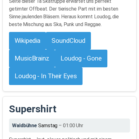
Seite dieser 1a Skatruppe erwartet uns perfekt
getimter Offbeat. Der tierische Part mit im besten
Sinne jaulenden Bläsern. Heraus kommt Loudog, die
beste Mischung aus Ska, Punk und Reggae.
Wikipedia
SoundCloud
MusicBrainz
Loudog - Gone
Loudog - In Their Eyes
Supershirt
Waldbühne
Samstag
– 01:00 Uhr