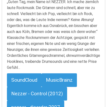
„Guten Tag, mein Name ist NEZZER. Ich mache ziemlich
laute Rockmusik. Die Gitarren sind schnell, aber nie zu
schnell. Vielleicht bin ich Pop, vielleicht bin ich Rock,
oder das, was die Leute Indie nennen? Keine Ahnung!
Eigentlich komme ich aus Osnabrück, ein bisschen aber
auch aus Köln, Bremen oder was weiss ich denn woher.“
Klassische Rocknummern der Achtziger, gespickt mit
einer frischen, eigenen Note und ein wenig Grunge der
Neunziger, die ihnen eine gewisse Zeitlosigkeit verleihen.
Ordentliches Gitarrengeschrammel, ohrwurmverdächtige
Hooklines, treibende Drumsounds und eine nette Prise
Gefühl…
SoundCloud
MusicBrainz
Nezzer - Control (2012)