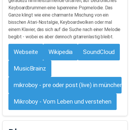
geradezu himmelstürmende Gitarren, auf bedrohliches
Keyboardbrummen eine lupenreine Popmelodie. Das
Ganze klingt wie eine charmante Mischung von ein
bisschen Atari-Nostalgie, Keyboardwolken oder mal
einem Klavier, das sich auf die Suche nach einer Melodie
begibt - wobei es aber dennoch gitarrenlastig bleibt.
Webseite
Wikipedia
SoundCloud
MusicBrainz
mikroboy - pre oder post (live) in münchen
Mikroboy - Vom Leben und verstehen