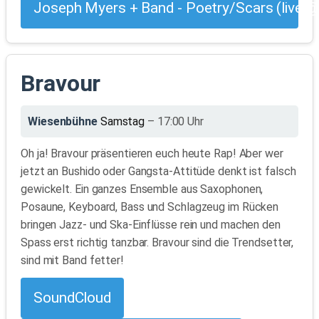
Joseph Myers + Band - Poetry/Scars (live
Bravour
Wiesenbühne
Samstag
– 17:00 Uhr
Oh ja! Bravour präsentieren euch heute Rap! Aber wer
jetzt an Bushido oder Gangsta-Attitüde denkt ist falsch
gewickelt. Ein ganzes Ensemble aus Saxophonen,
Posaune, Keyboard, Bass und Schlagzeug im Rücken
bringen Jazz- und Ska-Einflüsse rein und machen den
Spass erst richtig tanzbar. Bravour sind die Trendsetter,
sind mit Band fetter!
SoundCloud