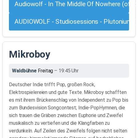
Audiowolf - In The Middle Of Nowhere (offici
AUDIOWOLF - Studiosessions - Plutonium (
Mikroboy
Waldbühne
Freitag
– 19:45 Uhr
Deutscher Indie trifft Pop, großen Rock,
Elektrospielereien und gute Texte. Mikroboy schafften
es mit ihrem Brückenschlag von Independent zu Pop bis
zum Bundesvision Songcontest; Indie-Pop­Hymnen, die
sich trauen die Gräben zwischen Euphorie und Zweifel
musikalisch zu vertiefen und die Klangfarben zu
verdunkeln. Auf Zeilen des Zweifels folgen nicht selten