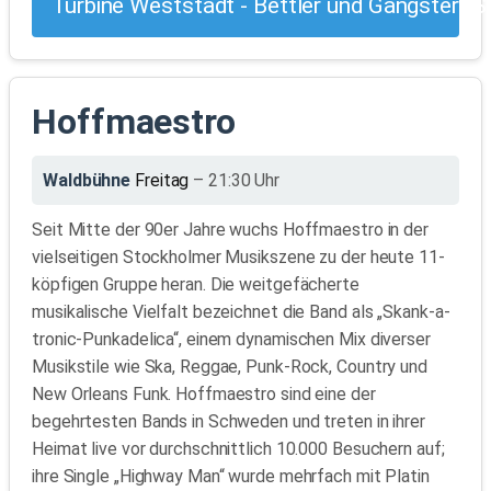
Turbine Weststadt - Bettler und Gangster (S
Hoffmaestro
Waldbühne
Freitag
– 21:30 Uhr
Seit Mitte der 90er Jahre wuchs Hoffmaestro in der
vielseitigen Stockholmer Musikszene zu der heute 11-
köpfigen Gruppe heran. Die weitgefächerte
musikalische Vielfalt bezeichnet die Band als „Skank-a-
tronic-Punkadelica“, einem dynamischen Mix diverser
Musikstile wie Ska, Reggae, Punk-Rock, Country und
New Orleans Funk. Hoffmaestro sind eine der
begehrtesten Bands in Schweden und treten in ihrer
Heimat live vor durchschnittlich 10.000 Besuchern auf;
ihre Single „Highway Man“ wurde mehrfach mit Platin