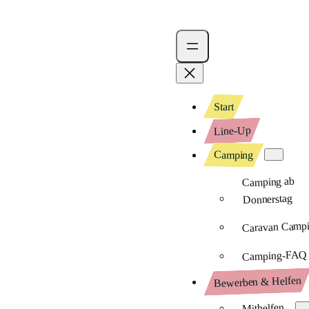
Start
Line-Up
Camping
Camping ab
Donnerstag
Caravan Camp
Camping-FAQ
Bewerben & Helfen
Mithelfen