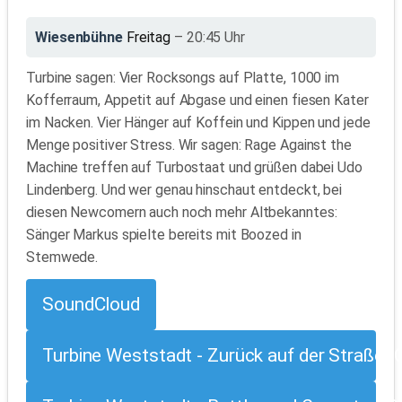
Wiesenbühne
Freitag
– 20:45 Uhr
Turbine sagen: Vier Rocksongs auf Platte, 1000 im
Kofferraum, Appetit auf Abgase und einen fiesen Kater
im Nacken. Vier Hänger auf Koffein und Kippen und jede
Menge positiver Stress. Wir sagen: Rage Against the
Machine treffen auf Turbostaat und grüßen dabei Udo
Lindenberg. Und wer genau hinschaut entdeckt, bei
diesen Newcomern auch noch mehr Altbekanntes:
Sänger Markus spielte bereits mit Boozed in
Stemwede.
SoundCloud
Turbine Weststadt - Zurück auf der Straße [O