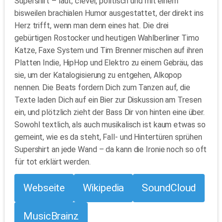
Supershirt – laut, clever, politisch und mit einem
bisweilen brachialen Humor ausgestattet, der direkt ins
Herz trifft, wenn man denn eines hat. Die drei
gebürtigen Rostocker und heutigen Wahlberliner Timo
Katze, Faxe System und Tim Brenner mischen auf ihren
Platten Indie, HipHop und Elektro zu einem Gebräu, das
sie, um der Katalogisierung zu entgehen, Alkopop
nennen. Die Beats fordern Dich zum Tanzen auf, die
Texte laden Dich auf ein Bier zur Diskussion am Tresen
ein, und plötzlich zieht der Bass Dir von hinten eine über.
Sowohl textlich, als auch musikalisch ist kaum etwas so
gemeint, wie es da steht, Fall- und Hintertüren sprühen
Supershirt an jede Wand – da kann die Ironie noch so oft
für tot erklärt werden.
Webseite
Wikipedia
SoundCloud
MusicBrainz