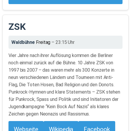
ZSK
Waldbühne
Freitag
– 23:15 Uhr
Vier Jahre nach ihrer Auflösung kommen die Berliner
noch einmal zurück auf die Bühne. 10 Jahre ZSK von
1997 bis 2007 – das waren mehr als 300 Konzerte in
neun verschiedenen Ländern und Tourneen mit Anti-
Flag, Die Toten Hosen, Bad Religion und den Donots.
Punkrock-Hymnen und klare Statements – ZSK stehen
für Punkrock, Spass und Politik und sind Initiatoren der
Jugendkampagne “Kein Bock Auf Nazis“ als klares
Zeichen gegen Neonazis und Rassismus.
Webseite
Wikipedia
Facebook