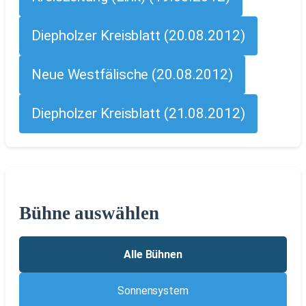
Diepholzer Kreisblatt (20.08.2012)
Neue Westfälische (20.08.2012)
Diepholzer Kreisblatt (21.08.2012)
Bühne auswählen
Alle Bühnen
Sonnensystem