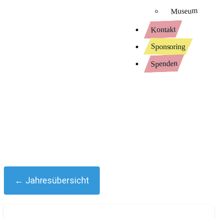
Museum
Kontakt
Sponsoring
Spenden
← Jahresübersicht