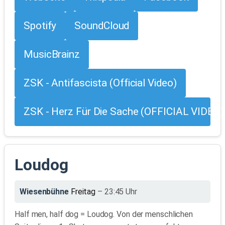
Spotify
SoundCloud
MusicBrainz
ZSK - Antifascista (Official Video)
ZSK - Herz Für Die Sache (OFFICIAL VIDEO)
Loudog
Wiesenbühne
Freitag
– 23:45 Uhr
Half men, half dog = Loudog. Von der menschlichen