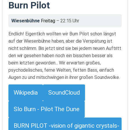
Burn Pilot
Wiesenbühne
Freitag
– 22:15 Uhr
Endlich! Eigentlich wollten wir Burn Pilot schon längst
auf der Wiesenbühne haben, aber die Verspätung ist
nicht schlimm. Bis jetzt sind sie bei jedem neuen Auftritt
den wir gesehen haben noch ein bisschen besser als
beim letzten geworden... Wir erwarten großes,
psychodelisches, ferne Welten, fetten Bass, einfach
Augen zu und mitschwingen in ihrer großen Soundwolke.
Wikipedia
SoundCloud
Slo Burn - Pilot The Dune
BURN PILOT -vision of gigantic crystals-