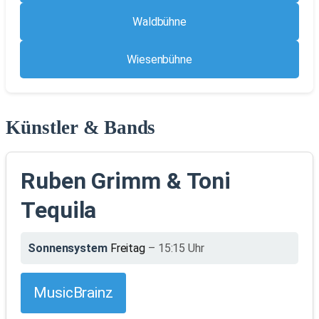
Waldbühne
Wiesenbühne
Künstler & Bands
Ruben Grimm & Toni
Tequila
Sonnensystem
Freitag
– 15:15 Uhr
MusicBrainz