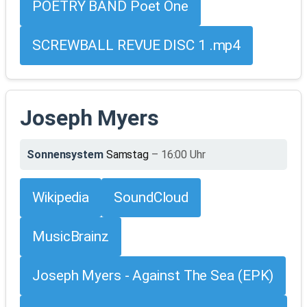
POETRY BAND Poet One
SCREWBALL REVUE DISC 1 .mp4
Joseph Myers
Sonnensystem
Samstag
– 16:00 Uhr
Wikipedia
SoundCloud
MusicBrainz
Joseph Myers - Against The Sea (EPK)