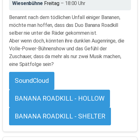
Wiesenbühne
Freitag
– 18:00 Uhr
Benannt nach dem tödlichen Unfall einiger Bananen,
möchte man hoffen, dass das Duo Banana Roadkill
selber nie unter die Räder gekommen ist.
Aber wenn doch, könnten ihre dunklen Augenringe, die
Volle-Power-Bühnenshow und das Gefühl der
Zuschauer, dass da mehr als nur zwei Musik machen,
eine Spätfolge sein?
SoundCloud
BANANA ROADKILL - HOLLOW
BANANA ROADKILL - SHELTER