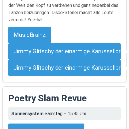
der Welt den Kopf zu verdrehen und ganz nebenbei das
Tanzen beizubringen...Disco-Stoner macht alle Leute
verrückt! Yee-ha!
MusicBrainz
Jimmy Glitschy der einarmige Karussellbremse
Jimmy Glitschy der einarmige Karussellbrems
Poetry Slam Revue
Sonnensystem
Samstag
– 15:45 Uhr