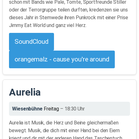
schon mit Bands wie Pale, Tomte, Sportfreunde Stiller
oder der Terrorgruppe teilen durften, kredenzen sie uns
dieses Jahr in Stemwede ihren Punkrock mit einer Prise
Jimmy Eat World und ganz viel Herz.
SoundCloud
orangemalz - cause you're around
Aurelia
Wiesenbühne
Freitag
– 18:30 Uhr
Aurelia ist Musik, die Herz und Beine gleichermaßen
bewegt. Musik, die dich mit einer Hand bei den Eiern
kriegt und dir mit der anderen Hand das Taschentuch