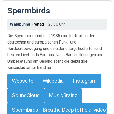
Spermbirds
Waldbühne
Freitag
– 23:30 Uhr
Die Spermbirds sind seit 1985 eine Institution der
deutschen und europäischen Punk- und
Hardcorebewegung und eine der energetischsten und
besten Livebands Europas. Nach Bandauflösungen und
Umbesetzung am Gesang steht die gebürtige
Kaiserslauterner Band nu
Webseite
Wikipedia
Instagram
SoundCloud
MusicBrainz
Spermbirds - Breathe Deep (official video)