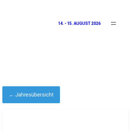
14. - 15. AUGUST 2026
← Jahresübersicht