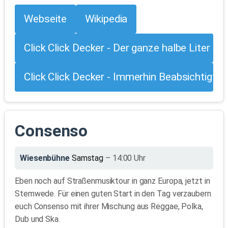
Webseite
Wikipedia
Click Click Decker - Der ganze halbe Liter
Click Click Decker - Immerhin Beabsichtigt
Consenso
Wiesenbühne
Samstag
– 14:00 Uhr
Eben noch auf Straßenmusiktour in ganz Europa, jetzt in
Stemwede. Für einen guten Start in den Tag verzaubern
euch Consenso mit ihrer Mischung aus Reggae, Polka,
Dub und Ska.