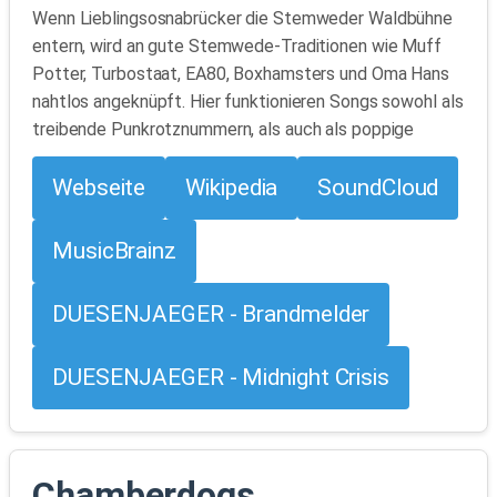
Wenn Lieblingsosnabrücker die Stemweder Waldbühne
entern, wird an gute Stemwede-Traditionen wie Muff
Potter, Turbostaat, EA80, Boxhamsters und Oma Hans
nahtlos angeknüpft. Hier funktionieren Songs sowohl als
treibende Punkrotznummern, als auch als poppige
Webseite
Wikipedia
SoundCloud
MusicBrainz
DUESENJAEGER - Brandmelder
DUESENJAEGER - Midnight Crisis
Chamberdogs