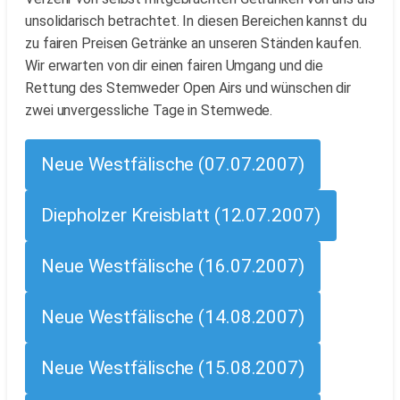
unsolidarisch betrachtet. In diesen Bereichen kannst du
zu fairen Preisen Getränke an unseren Ständen kaufen.
Wir erwarten von dir einen fairen Umgang und die
Rettung des Stemweder Open Airs und wünschen dir
zwei unvergessliche Tage in Stemwede.
Neue Westfälische (07.07.2007)
Diepholzer Kreisblatt (12.07.2007)
Neue Westfälische (16.07.2007)
Neue Westfälische (14.08.2007)
Neue Westfälische (15.08.2007)