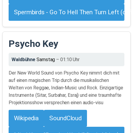
Spermbirds - Go To Hell Then Turn Left (offic
Psycho Key
Waldbühne
Samstag
– 01:10 Uhr
Der New World Sound von Psycho Key nimmt dich mit
auf einen magischen Trip durch die musikalischen
Welten von Reggae, Indian-Music und Rock. Einzigartige
Instrumente (Sitar, Surbahar, Esraj) und eine traumhafte
Projektionsshow versprechen einen audio-visu
Wikipedia
SoundCloud