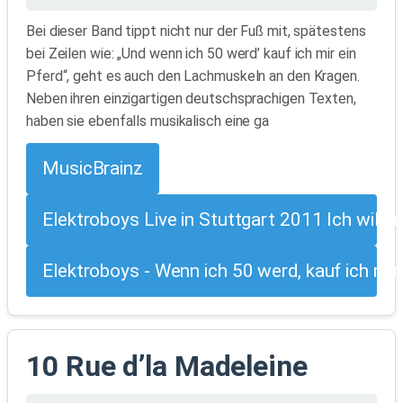
Bei dieser Band tippt nicht nur der Fuß mit, spätestens
bei Zeilen wie: „Und wenn ich 50 werd’ kauf ich mir ein
Pferd“, geht es auch den Lachmuskeln an den Kragen.
Neben ihren einzigartigen deutschsprachigen Texten,
haben sie ebenfalls musikalisch eine ga
MusicBrainz
Elektroboys Live in Stuttgart 2011 Ich will
Elektroboys - Wenn ich 50 werd, kauf ich mir
10 Rue d’la Madeleine