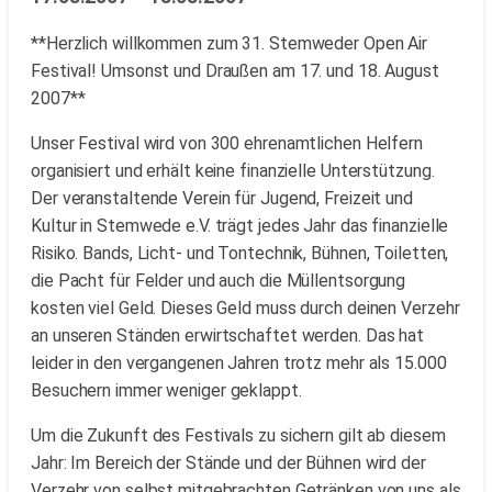
**Herzlich willkommen zum 31. Stemweder Open Air
Festival! Umsonst und Draußen am 17. und 18. August
2007**
Unser Festival wird von 300 ehrenamtlichen Helfern
organisiert und erhält keine finanzielle Unterstützung.
Der veranstaltende Verein für Jugend, Freizeit und
Kultur in Stemwede e.V. trägt jedes Jahr das finanzielle
Risiko. Bands, Licht- und Tontechnik, Bühnen, Toiletten,
die Pacht für Felder und auch die Müllentsorgung
kosten viel Geld. Dieses Geld muss durch deinen Verzehr
an unseren Ständen erwirtschaftet werden. Das hat
leider in den vergangenen Jahren trotz mehr als 15.000
Besuchern immer weniger geklappt.
Um die Zukunft des Festivals zu sichern gilt ab diesem
Jahr: Im Bereich der Stände und der Bühnen wird der
Verzehr von selbst mitgebrachten Getränken von uns als