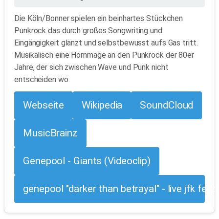
Die Köln/Bonner spielen ein beinhartes Stückchen
Punkrock das durch großes Songwriting und
Eingängigkeit glänzt und selbstbewusst aufs Gas tritt.
Musikalisch eine Hommage an den Punkrock der 80er
Jahre, der sich zwischen Wave und Punk nicht
entscheiden wo
Webseite
Wikipedia
SoundCloud
MusicBrainz
Genepool - Giants (Videoclip)
genepool "darker than betrayal" - live jfk festi