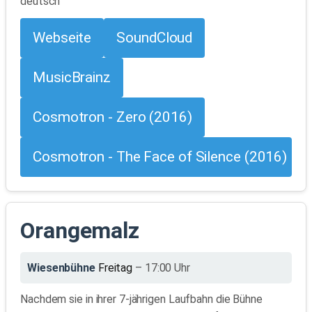
deutsch
Webseite
SoundCloud
MusicBrainz
Cosmotron - Zero (2016)
Cosmotron - The Face of Silence (2016)
Orangemalz
Wiesenbühne
Freitag
– 17:00 Uhr
Nachdem sie in ihrer 7-jährigen Laufbahn die Bühne