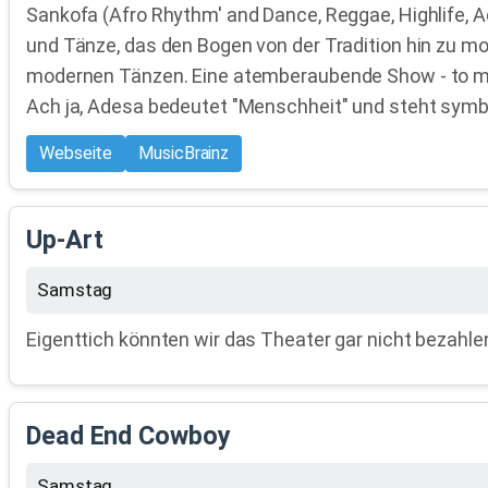
Sankofa (Afro Rhythm' and Dance, Reggae, Highlife, 
und Tänze, das den Bogen von der Tradition hin zu m
modernen Tänzen. Eine atemberaubende Show - to ma
Ach ja, Adesa bedeutet "Menschheit" und steht symbol
Webseite
MusicBrainz
Up-Art
Samstag
Eigenttich könnten wir das Theater gar nicht bezahlen
Dead End Cowboy
Samstag