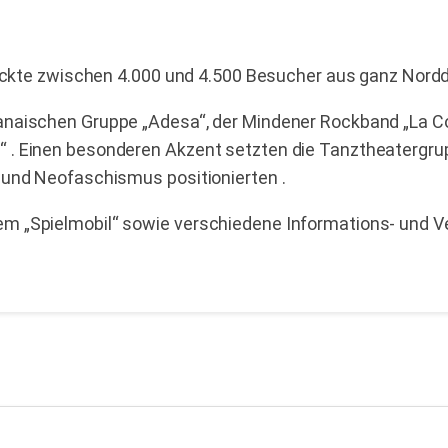
 lockte zwischen 4.000 und 4.500 Besucher aus ganz Nord
anaischen Gruppe „Adesa“, der Mindener Rockband „La Cou
 . Einen besonderen Akzent setzten die Tanztheatergrup
 und Neofaschismus positionierten .
em „Spielmobil“ sowie verschiedene Informations- und V