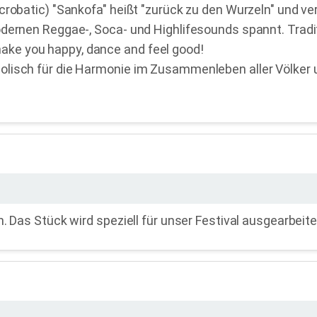
Acrobatic) "Sankofa" heißt "zurück zu den Wurzeln" und 
odernen Reggae-, Soca- und Highlifesounds spannt. Trad
ke you happy, dance and feel good!
isch für die Harmonie im Zusammenleben aller Völker und
. Das Stück wird speziell für unser Festival ausgearbeit