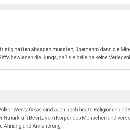
zfristig hatten absagen mussten, übernahm dann die Min
iffs bewiesen die Jungs, daß sie beileibe keine Verlege
ölker Westafrikas sind auch noch heute Religionen und My
r Naturkraft Besitz vom Körper des Menschen und versetz
te Ahnung und Annäherung.