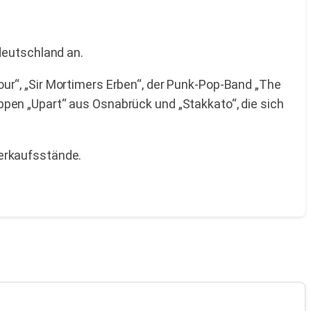
deutschland an.
r“, „Sir Mortimers Erben“, der Punk-Pop-Band „The
pen „Upart“ aus Osnabrück und „Stakkato“, die sich
erkaufsstände.