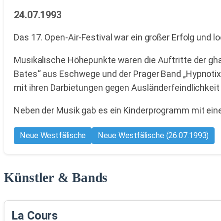
24.07.1993
Das 17. Open-Air-Festival war ein großer Erfolg und
Musikalische Höhepunkte waren die Auftritte der gh
Bates“ aus Eschwege und der Prager Band „Hypnotix“
mit ihren Darbietungen gegen Ausländerfeindlichkeit
Neben der Musik gab es ein Kinderprogramm mit ein
Neue Westfälische
Neue Westfälische (26.07.1993)
Künstler & Bands
La Cours