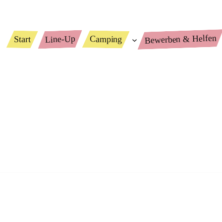
Bewerben & Helfen
Line-Up
Camping
Start