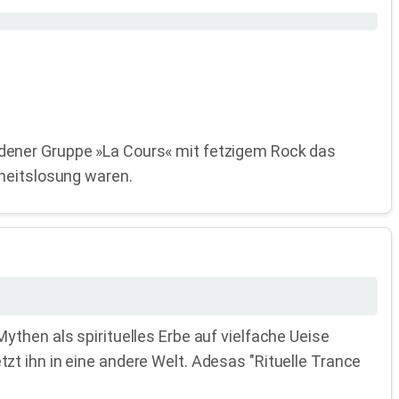
dener Gruppe »La Cours« mit fetzigem Rock das
nheitslosung waren.
then als spirituelles Erbe auf vielfache Ueise
t ihn in eine andere Welt. Adesas "Rituelle Trance