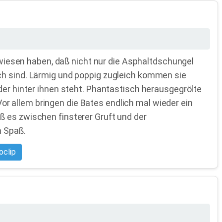
iesen haben, daß nicht nur die Asphaltdschungel
ch sind. Lärmig und poppig zugleich kommen sie
der hinter ihnen steht. Phantastisch herausgegrölte
 Vor allem bringen die Bates endlich mal wieder ein
ß es zwischen finsterer Gruft und der
m Spaß.
oclip