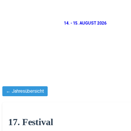
14. - 15. AUGUST 2026
← Jahresübersicht
17. Festival