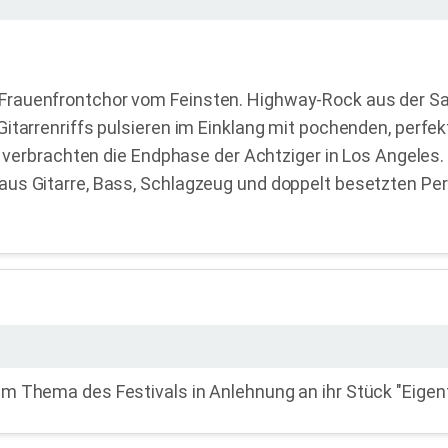
Frauenfrontchor vom Feinsten. Highway-Rock aus der Sa
itarrenriffs pulsieren im Einklang mit pochenden, perfe
E. verbrachten die Endphase der Achtziger in Los Angeles
us Gitarre, Bass, Schlagzeug und doppelt besetzten Per
m Thema des Festivals in Anlehnung an ihr Stück "Eigent