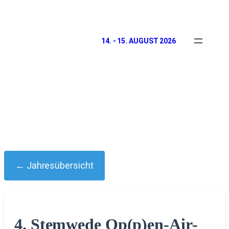
14. - 15. AUGUST 2026
← Jahresübersicht
4. Stemwede Op(p)en-Air-