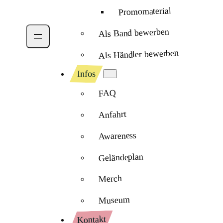
Promomaterial
Als Band bewerben
Als Händler bewerben
Infos
FAQ
Anfahrt
Awareness
Geländeplan
Merch
Museum
Kontakt