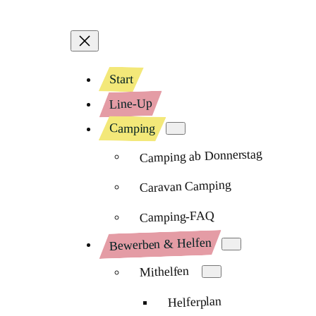
Start
Line-Up
Camping
Camping ab Donnerstag
Caravan Camping
Camping-FAQ
Bewerben & Helfen
Mithelfen
Helferplan